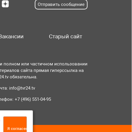
Отправить сообщение
Вакансии
Старый сайт
и полном или частичном использовании
териалов сайта прямая гиперссылка на
r24.tv обязательна.
чта:
info@tvr24.tv
лефон: +7 (496) 551-04-95
а
Я согласен