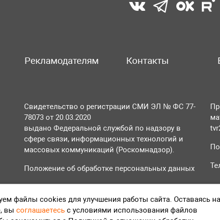
Рекламодателям
Контакты
Свидетельство о регистрации СМИ ЭЛ № ФС 77-
Пр
78073 от 20.03.2020
ма
выдано Федеральной службой по надзору в
tv
сфере связи, информационных технологий и
По
массовых коммуникаций (Роскомнадзор).
Те
Положение об обработке персональных данных
Согласие на обработку персональных данных
ем файлы cookies для улучшения работы сайта. Оставаясь н
, вы
соглашаетесь
с условиями использования файлов