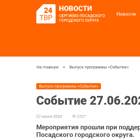
Новости
На главную
Выпуск программы «Событие»
Выпуск программы «Событие»
Событие 27.06.20
27 июня 2024
2727
Мероприятия прошли при подде
Посадского городского округа.