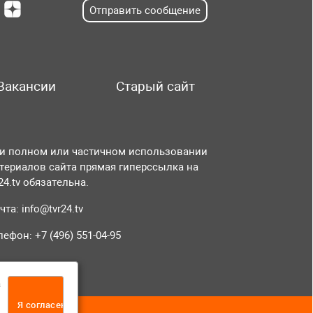
Отправить сообщение
Вакансии
Старый сайт
и полном или частичном использовании
териалов сайта прямая гиперссылка на
r24.tv обязательна.
чта:
info@tvr24.tv
лефон: +7 (496) 551-04-95
а
Я согласен