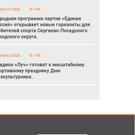
вгуста 2026
149
родная программа партии «Единая
ссия» открывает новые горизонты для
бителей спорта Сергиево-Посадского
родского округа.
вгуста 2026
145
адион «Луч» готовят к масштабному
ортивному празднику Дню
зкультурника.