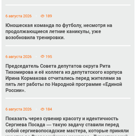
6 августа 2026
189
Юношеская команда по футболу, несмотря на
продолжающиеся летние каникулы, уже
возобновила тренировки.
6 августа 2026
195
Председатель Совета депутатов округа Рита
Тихомирова и её коллега из депутатского корпуса
Ирина Кормакова отчитались перед жителями за
пять лет работы по Народной программе «Единой
России».
6 августа 2026
184
Показать через сувенир красоту и идентичность
Сергиева Посада — такую задачу ставили перед
собой сергиевопосадские мастера, которые приняли