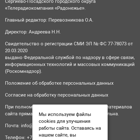
Сергиево-Посадского городского округа
«Телерадиокомпания «Радонежье».
Главный редактор: Перевозникова О.А.
Директор: Андреева Н.Н.
Свидетельство о регистрации СМИ ЭЛ № ФС 77-78073 от
20.03.2020
выдано Федеральной службой по надзору в сфере связи,
информационных технологий и массовых коммуникаций
(Роскомнадзор).
Положение об обработке персональных данных
Согласие на обработку персональных данных
При полном или частичном использовании материалов
сайта прямая гиперссылка на tvr24.tv обязательна.
Мы используем файлы
cookies для улучшения
Почта:
info@tvr24.tv
работы сайта. Оставаясь на
нашем сайте, вы
Телефон: +7 (496) 551-04-95