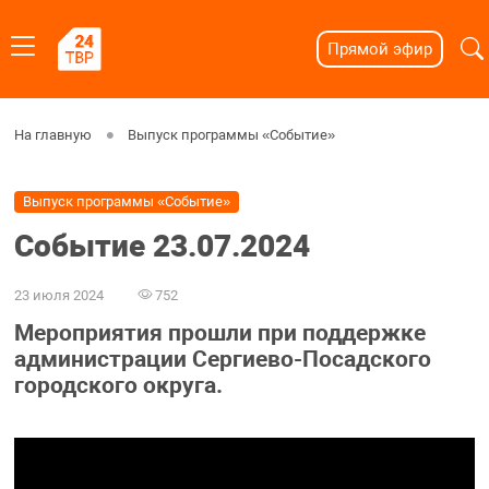
Прямой эфир
На главную
Выпуск программы «Событие»
Выпуск программы «Событие»
Событие 23.07.2024
23 июля 2024
752
Мероприятия прошли при поддержке
администрации Сергиево-Посадского
городского округа.