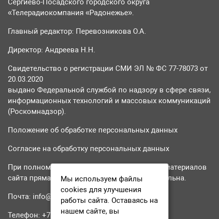
Сергиево-Посадского городского округа
«Телерадиокомпания «Радонежье».
Главный редактор: Перевозникова О.А.
Директор: Андреева Н.Н.
Свидетельство о регистрации СМИ ЭЛ № ФС 77-78073 от
20.03.2020
выдано Федеральной службой по надзору в сфере связи,
информационных технологий и массовых коммуникаций
(Роскомнадзор).
Положение об обработке персональных данных
Согласие на обработку персональных данных
При полном или частичном использовании материалов
сайта прямая гиперссылка на tvr24.tv обязательна.
Мы используем файлы
cookies для улучшения
Почта:
info@tvr24.tv
работы сайта. Оставаясь на
нашем сайте, вы
Телефон: +7 (496) 551-04-95