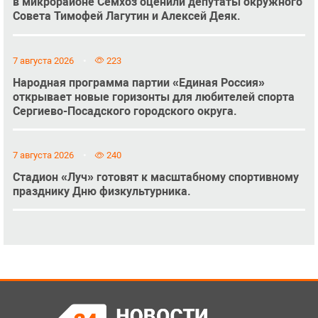
в микрорайоне Семхоз оценили депутаты окружного
Совета Тимофей Лагутин и Алексей Деяк.
7 августа 2026
223
Народная программа партии «Единая Россия»
открывает новые горизонты для любителей спорта
Сергиево-Посадского городского округа.
7 августа 2026
240
Стадион «Луч» готовят к масштабному спортивному
празднику Дню физкультурника.