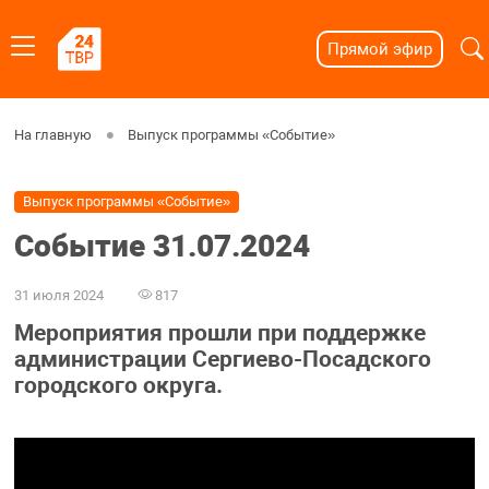
Прямой эфир
На главную
Выпуск программы «Событие»
Выпуск программы «Событие»
Событие 31.07.2024
31 июля 2024
817
Мероприятия прошли при поддержке
администрации Сергиево-Посадского
городского округа.