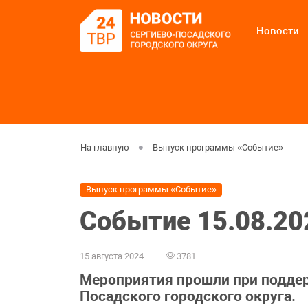
Новости
На главную
Выпуск программы «Событие»
Выпуск программы «Событие»
Событие 15.08.20
15 августа 2024
3781
Мероприятия прошли при подде
Посадского городского округа.