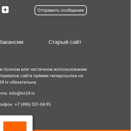
Отправить сообщение
Вакансии
Старый сайт
и полном или частичном использовании
териалов сайта прямая гиперссылка на
r24.tv обязательна.
чта:
info@tvr24.tv
лефон: +7 (496) 551-04-95
а