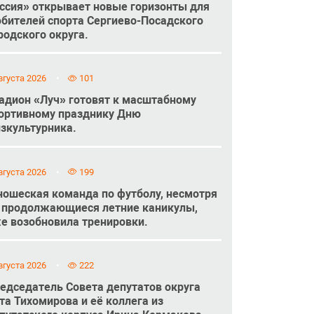
ссия» открывает новые горизонты для
бителей спорта Сергиево-Посадского
родского округа.
вгуста 2026
101
адион «Луч» готовят к масштабному
ортивному празднику Дню
зкультурника.
вгуста 2026
199
ошеская команда по футболу, несмотря
 продолжающиеся летние каникулы,
е возобновила тренировки.
вгуста 2026
222
едседатель Совета депутатов округа
та Тихомирова и её коллега из