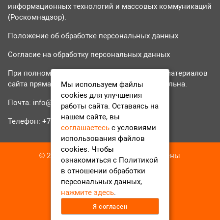
информационных технологий и массовых коммуникаций
(Роскомнадзор).
Положение об обработке персональных данных
Согласие на обработку персональных данных
При полном или частичном использовании материалов
сайта прямая гиперссылка на tvr24.tv обязательна.
Мы используем файлы
cookies для улучшения
Почта:
info@tvr24.tv
работы сайта. Оставаясь на
нашем сайте, вы
Телефон: +7 (496) 551-04-95
соглашаетесь
с условиями
использования файлов
cookies. Чтобы
© 2016-2023 ТВР24 Все права защищены
ознакомиться с Политикой
в отношении обработки
персональных данных,
нажмите здесь
.
Я согласен
12+