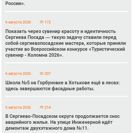
России».
6 августа 2026
172
Показать через сувенир красоту и идентичность
Сергиева Посада — такую задачу ставили перед
собой сергиевопосадские мастера, которые приняли
участие во Всероссийском конкурсе «Туристический
сувенир - Коломна 2026».
6 августа 2026
207
Школа №5 на Горбуновке в Хотькове ещё в лесах:
здесь завершаются фасадные работы.
6 августа 2026
214
В Сергиево-Посадском округе продолжается снос
аварийного жилья. На улице Инженерной идёт
демонтаж двухэтажного дома №11.