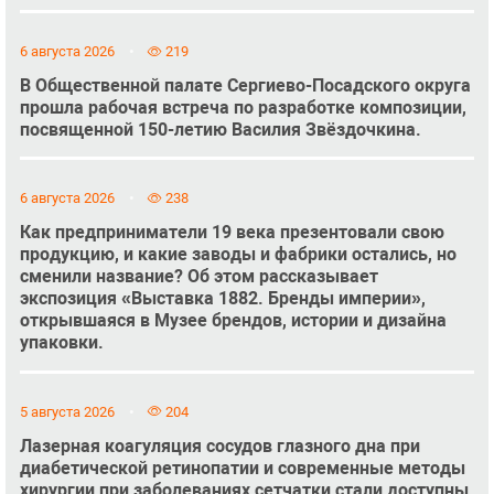
6 августа 2026
219
В Общественной палате Сергиево-Посадского округа
прошла рабочая встреча по разработке композиции,
посвященной 150-летию Василия Звёздочкина.
6 августа 2026
238
Как предприниматели 19 века презентовали свою
продукцию, и какие заводы и фабрики остались, но
сменили название? Об этом рассказывает
экспозиция «Выставка 1882. Бренды империи»,
открывшаяся в Музее брендов, истории и дизайна
упаковки.
5 августа 2026
204
Лазерная коагуляция сосудов глазного дна при
диабетической ретинопатии и современные методы
хирургии при заболеваниях сетчатки стали доступны