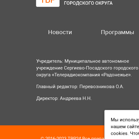
Новости
Программы
Учредитель: Муниципальное автономное
учреждение Сергиево-Посадского городского
округа «Телерадиокомпания «Радонежье».
Главный редактор: Перевозникова О.А.
Директор: Андреева Н.Н.
Мы использу
нашем сайте
cookies. Чт
© 2016-2023 ТВР24 Все права защищены