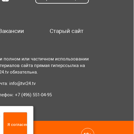
Вакансии
Старый сайт
и полном или частичном использовании
териалов сайта прямая гиперссылка на
r24.tv обязательна.
чта:
info@tvr24.tv
лефон: +7 (496) 551-04-95
а
Я согласен