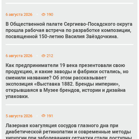
6 августа 2026
190
В Общественной палате Сергиево-Посадского округа
прошла рабочая встреча по разработке композиции,
посвященной 150-летию Василия Звёздочкина.
6 августа 2026
212
Как предприниматели 19 века презентовали свою
продукцию, и какие заводы и фабрики остались, но
сменили название? Об этом рассказывает
экспозиция «Выставка 1882. Бренды империи»,
открывшаяся в Музее брендов, истории и дизайна
упаковки.
5 августа 2026
191
Лазерная коагуляция сосудов глазного дна при
диабетической ретинопатии и современные методы
хирургии при заболеваниях сетчатки стали доступны