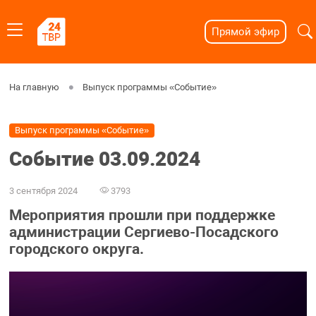
Прямой эфир
На главную
Выпуск программы «Событие»
Выпуск программы «Событие»
Событие 03.09.2024
3 сентября 2024
3793
Мероприятия прошли при поддержке
администрации Сергиево-Посадского
городского округа.