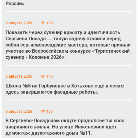
России».
6 августа 2026
100
Показать через сувенир красоту и идентичность
Сергиева Посада — такую задачу ставили перед
собой сергиевопосадские мастера, которые приняли
участие во Всероссийском конкурсе «Туристический
сувенир - Коломна 2026».
6 августа 2026
145
Школа №5 на Горбуновке в Хотькове ещё в лесах:
здесь завершаются фасадные работы.
6 августа 2026
160
В Сергиево-Посадском округе продолжается снос
аварийного жилья. На улице Инженерной идёт
демонтаж двухэтажного дома №11.