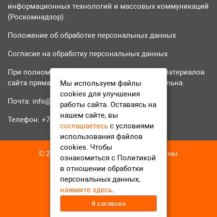
информационных технологий и массовых коммуникаций
(Роскомнадзор).
Положение об обработке персональных данных
Согласие на обработку персональных данных
При полном или частичном использовании материалов
сайта прямая гиперссылка на tvr24.tv обязательна.
Мы используем файлы
cookies для улучшения
Почта:
info@tvr24.tv
работы сайта. Оставаясь на
нашем сайте, вы
Телефон: +7 (496) 551-04-95
соглашаетесь
с условиями
использования файлов
cookies. Чтобы
© 2016-2023 ТВР24 Все права защищены
ознакомиться с Политикой
в отношении обработки
персональных данных,
нажмите здесь
.
Я согласен
12+