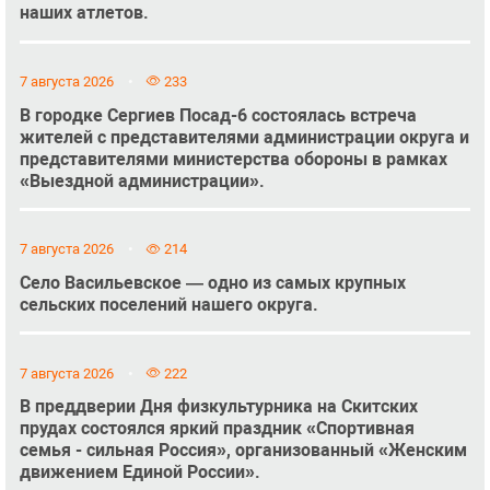
наших атлетов.
7 августа 2026
233
В городке Сергиев Посад-6 состоялась встреча
жителей с представителями администрации округа и
представителями министерства обороны в рамках
«Выездной администрации».
7 августа 2026
214
Село Васильевское — одно из самых крупных
сельских поселений нашего округа.
7 августа 2026
222
В преддверии Дня физкультурника на Скитских
прудах состоялся яркий праздник «Спортивная
семья - сильная Россия», организованный «Женским
движением Единой России».