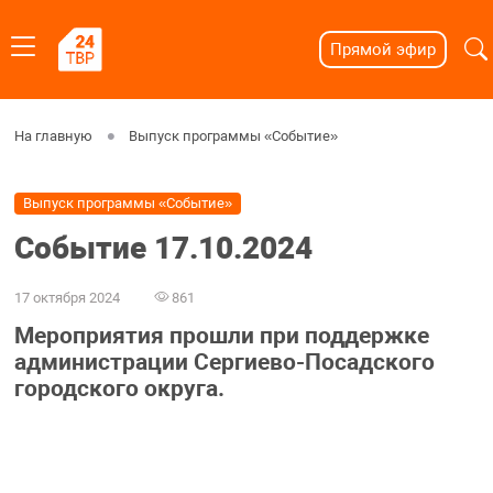
Прямой эфир
На главную
Выпуск программы «Событие»
Выпуск программы «Событие»
Событие 17.10.2024
17 октября 2024
861
Мероприятия прошли при поддержке
администрации Сергиево-Посадского
городского округа.