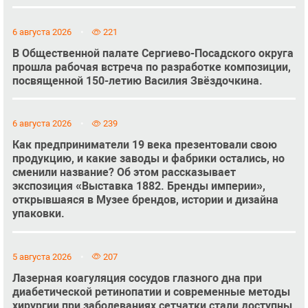
6 августа 2026
221
В Общественной палате Сергиево-Посадского округа
прошла рабочая встреча по разработке композиции,
посвященной 150-летию Василия Звёздочкина.
6 августа 2026
239
Как предприниматели 19 века презентовали свою
продукцию, и какие заводы и фабрики остались, но
сменили название? Об этом рассказывает
экспозиция «Выставка 1882. Бренды империи»,
открывшаяся в Музее брендов, истории и дизайна
упаковки.
5 августа 2026
207
Лазерная коагуляция сосудов глазного дна при
диабетической ретинопатии и современные методы
хирургии при заболеваниях сетчатки стали доступны