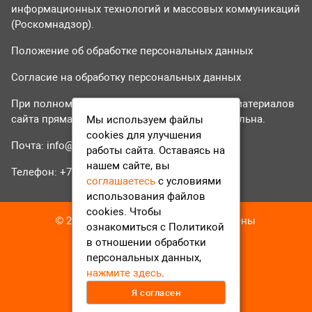
информационных технологий и массовых коммуникаций
(Роскомнадзор).
Положение об обработке персональных данных
Согласие на обработку персональных данных
При полном или частичном использовании материалов
сайта прямая гиперссылка на tvr24.tv обязательна.
Мы используем файлы
cookies для улучшения
Почта:
info@tvr24.tv
работы сайта. Оставаясь на
нашем сайте, вы
Телефон: +7 (496) 551-04-95
соглашаетесь
с условиями
использования файлов
cookies. Чтобы
© 2016-2023 ТВР24 Все права защищены
ознакомиться с Политикой
в отношении обработки
персональных данных,
нажмите здесь
.
Я согласен
12+