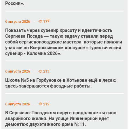
России».
6 августа 2026
177
Показать через сувенир красоту и идентичность
Сергиева Посада — такую задачу ставили перед
собой сергиевопосадские мастера, которые приняли
участие во Всероссийском конкурсе «Туристический
сувенир - Коломна 2026».
6 августа 2026
213
Школа №5 на Горбуновке в Хотькове ещё в лесах:
здесь завершаются фасадные работы.
6 августа 2026
219
В Сергиево-Посадском округе продолжается снос
аварийного жилья. На улице Инженерной идёт
демонтаж двухэтажного дома №11.