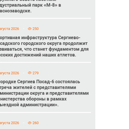
дустриальный парк «М-8» в
аснозаводске.
вгуста 2026
250
ортивная инфраструктура Сергиево-
садского городского округа продолжит
звиваться, что станет фундаментом для
соких достижений наших атлетов.
вгуста 2026
279
городке Сергиев Посад-6 состоялась
треча жителей с представителями
министрации округа и представителями
нистерства обороны в рамках
ыездной администрации».
вгуста 2026
260