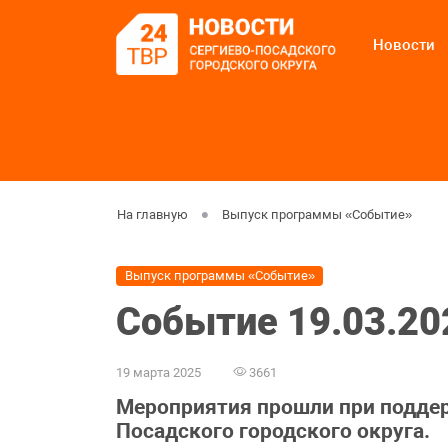
Новости
На главную
Выпуск программы «Событие»
Выпуск программы «Событие»
Событие 19.03.20
19 марта 2025
3661
Мероприятия прошли при подде
Посадского городского округа.