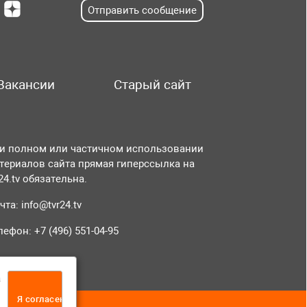
Отправить сообщение
Вакансии
Старый сайт
и полном или частичном использовании
териалов сайта прямая гиперссылка на
r24.tv обязательна.
чта:
info@tvr24.tv
лефон: +7 (496) 551-04-95
а
Я согласен