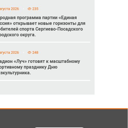
вгуста 2026
235
родная программа партии «Единая
ссия» открывает новые горизонты для
бителей спорта Сергиево-Посадского
родского округа.
вгуста 2026
248
адион «Луч» готовят к масштабному
ортивному празднику Дню
зкультурника.