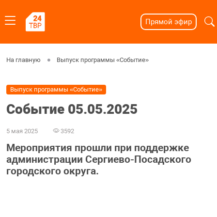
Прямой эфир
На главную
Выпуск программы «Событие»
Выпуск программы «Событие»
Событие 05.05.2025
5 мая 2025
3592
Мероприятия прошли при поддержке
администрации Сергиево-Посадского
городского округа.