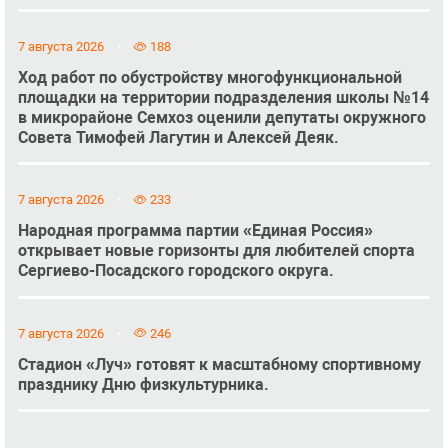
7 августа 2026
188
Ход работ по обустройству многофункциональной
площадки на территории подразделения школы №14
в микрорайоне Семхоз оценили депутаты окружного
Совета Тимофей Лагутин и Алексей Деяк.
7 августа 2026
233
Народная программа партии «Единая Россия»
открывает новые горизонты для любителей спорта
Сергиево-Посадского городского округа.
7 августа 2026
246
Стадион «Луч» готовят к масштабному спортивному
празднику Дню физкультурника.