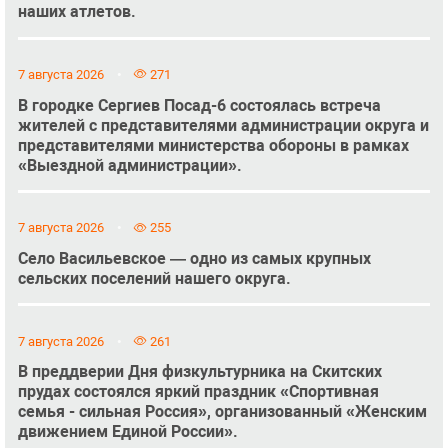
наших атлетов.
7 августа 2026
271
В городке Сергиев Посад-6 состоялась встреча
жителей с представителями администрации округа и
представителями министерства обороны в рамках
«Выездной администрации».
7 августа 2026
255
Село Васильевское — одно из самых крупных
сельских поселений нашего округа.
7 августа 2026
261
В преддверии Дня физкультурника на Скитских
прудах состоялся яркий праздник «Спортивная
семья - сильная Россия», организованный «Женским
движением Единой России».