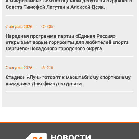
в микрорайоне Семхоз оценили депутаты окружного
Совета Тимофей Лагутин и Алексей Деяк.
7 августа 2026
205
Народная программа партии «Единая Россия»
открывает новые горизонты для любителей спорта
Сергиево-Посадского городского округа.
7 августа 2026
218
Стадион «Луч» готовят к масштабному спортивному
празднику Дню физкультурника.