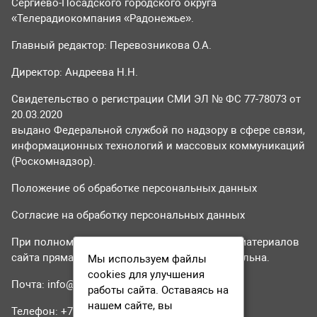
Сергиево-Посадского городского округа
«Телерадиокомпания «Радонежье».
Главный редактор: Перевозникова О.А.
Директор: Андреева Н.Н.
Свидетельство о регистрации СМИ ЭЛ № ФС 77-78073 от
20.03.2020
выдано Федеральной службой по надзору в сфере связи,
информационных технологий и массовых коммуникаций
(Роскомнадзор).
Положение об обработке персональных данных
Согласие на обработку персональных данных
При полном или частичном использовании материалов
сайта прямая гиперссылка на tvr24.tv обязательна.
Мы используем файлы
cookies для улучшения
Почта:
info@tvr24.tv
работы сайта. Оставаясь на
нашем сайте, вы
Телефон: +7 (496) 551-04-95