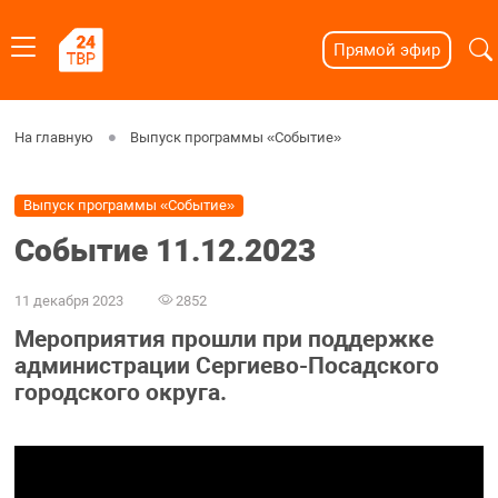
Прямой эфир
На главную
Выпуск программы «Событие»
Выпуск программы «Событие»
Событие 11.12.2023
11 декабря 2023
2852
Мероприятия прошли при поддержке
администрации Сергиево-Посадского
городского округа.