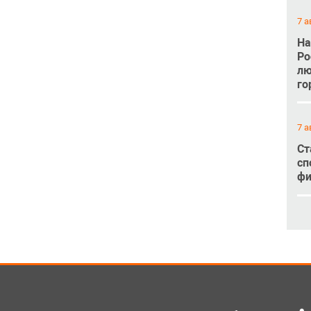
7 а
На
Ро
лю
го
7 а
Ст
сп
фи