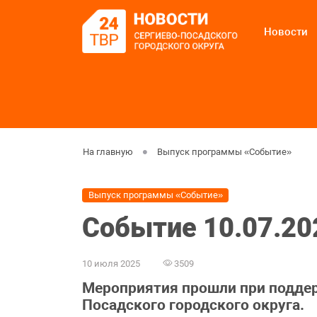
Новости
На главную
Выпуск программы «Событие»
Выпуск программы «Событие»
Событие 10.07.20
10 июля 2025
3509
Мероприятия прошли при подде
Посадского городского округа.