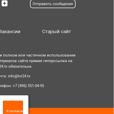
Отправить сообщение
Вакансии
Старый сайт
и полном или частичном использовании
териалов сайта прямая гиперссылка на
r24.tv обязательна.
чта:
info@tvr24.tv
лефон: +7 (496) 551-04-95
а
Я согласен