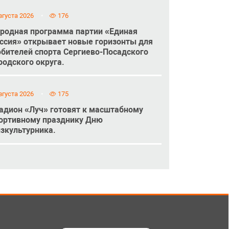
вгуста 2026
176
родная программа партии «Единая
ссия» открывает новые горизонты для
бителей спорта Сергиево-Посадского
родского округа.
вгуста 2026
175
адион «Луч» готовят к масштабному
ортивному празднику Дню
зкультурника.