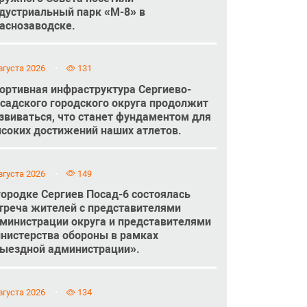
дустриальный парк «М-8» в
аснозаводске.
вгуста 2026
131
ортивная инфраструктура Сергиево-
садского городского округа продолжит
звиваться, что станет фундаментом для
соких достижений наших атлетов.
вгуста 2026
149
городке Сергиев Посад-6 состоялась
треча жителей с представителями
министрации округа и представителями
нистерства обороны в рамках
ыездной администрации».
вгуста 2026
134