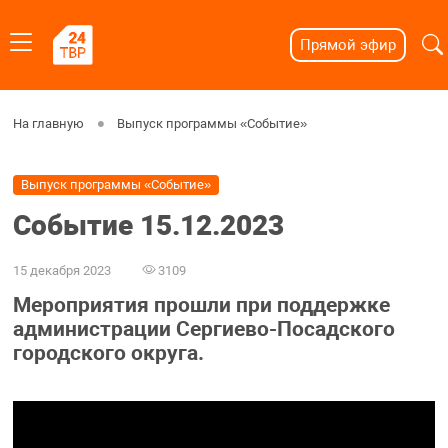
Прямой эфир
На главную
Выпуск программы «Событие»
Выпуск программы «Событие»
Событие 15.12.2023
15 декабря 2023
3109
Мероприятия прошли при поддержке
администрации Сергиево-Посадского
городского округа.