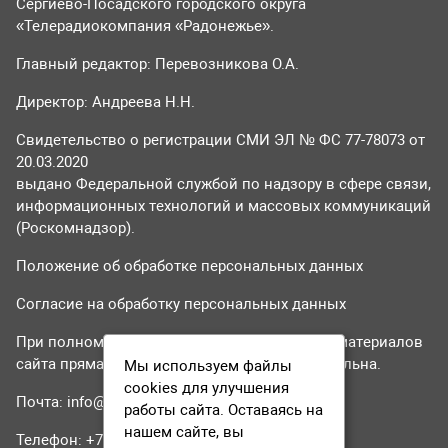
Сергиево-Посадского городского округа
«Телерадиокомпания «Радонежье».
Главный редактор: Перевозникова О.А.
Директор: Андреева Н.Н.
Свидетельство о регистрации СМИ ЭЛ № ФС 77-78073 от
20.03.2020
выдано Федеральной службой по надзору в сфере связи,
информационных технологий и массовых коммуникаций
(Роскомнадзор).
Положение об обработке персональных данных
Согласие на обработку персональных данных
При полном или частичном использовании материалов
сайта прямая гиперссылка на tvr24.tv обязательна.
Мы используем файлы
cookies для улучшения
Почта:
info@tvr24.tv
работы сайта. Оставаясь на
нашем сайте, вы
Телефон: +7 (496) 551-04-95