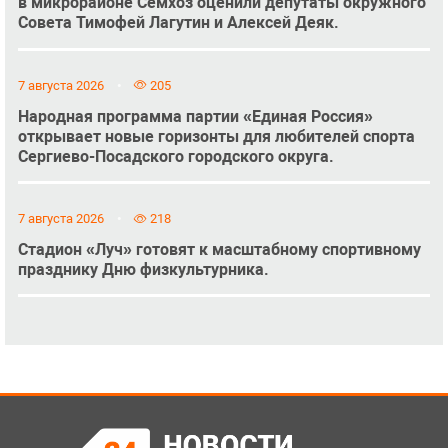
в микрорайоне Семхоз оценили депутаты окружного
Совета Тимофей Лагутин и Алексей Деяк.
7 августа 2026
205
Народная программа партии «Единая Россия»
открывает новые горизонты для любителей спорта
Сергиево-Посадского городского округа.
7 августа 2026
218
Стадион «Луч» готовят к масштабному спортивному
празднику Дню физкультурника.