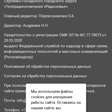
Сергиево-Посадского городского округа
«Телерадиокомпания «Радонежье».
Главный редактор: Перевозникова О.А.
Директор: Андреева Н.Н.
Свидетельство о регистрации СМИ ЭЛ № ФС 77-78073 от
20.03.2020
выдано Федеральной службой по надзору в сфере связи,
информационных технологий и массовых коммуникаций
(Роскомнадзор).
Положение об обработке персональных данных
Согласие на обработку персональных данных
При полном или частичном использовании материалов
сайта прямая гиперссылка на tvr24.tv обязательна.
Мы используем файлы
cookies для улучшения
Почта:
info@tvr24.tv
работы сайта. Оставаясь на
нашем сайте, вы
Телефон: +7 (496) 551-04-95