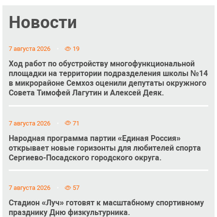
Новости
7 августа 2026
19
Ход работ по обустройству многофункциональной
площадки на территории подразделения школы №14
в микрорайоне Семхоз оценили депутаты окружного
Совета Тимофей Лагутин и Алексей Деяк.
7 августа 2026
71
Народная программа партии «Единая Россия»
открывает новые горизонты для любителей спорта
Сергиево-Посадского городского округа.
7 августа 2026
57
Стадион «Луч» готовят к масштабному спортивному
празднику Дню физкультурника.