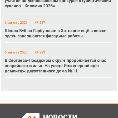
участие во Всероссийском конкурсе «Туристический
сувенир - Коломна 2026».
6 августа 2026
217
Школа №5 на Горбуновке в Хотькове ещё в лесах:
здесь завершаются фасадные работы.
6 августа 2026
223
В Сергиево-Посадском округе продолжается снос
аварийного жилья. На улице Инженерной идёт
демонтаж двухэтажного дома №11.