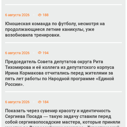
6 августа 2026
188
Юношеская команда по футболу, несмотря на
продолжающиеся летние каникулы, уже
возобновила тренировки.
6 августа 2026
194
Председатель Совета депутатов округа Рита
Тихомирова и её коллега из депутатского корпуса
Ирина Кормакова отчитались перед жителями за
пять лет работы по Народной программе «Единой
России».
6 августа 2026
184
Показать через сувенир красоту и идентичность
Сергиева Посада — такую задачу ставили перед
собой сергиевопосадские мастера, которые приняли