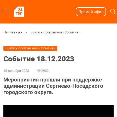
Прямой эфир
На главную
Выпуск программы «Событие»
Выпуск программы «Событие»
Событие 18.12.2023
18 декабря 2023
2909
Мероприятия прошли при поддержке
администрации Сергиево-Посадского
городского округа.