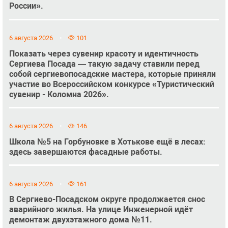
России».
6 августа 2026
101
Показать через сувенир красоту и идентичность
Сергиева Посада — такую задачу ставили перед
собой сергиевопосадские мастера, которые приняли
участие во Всероссийском конкурсе «Туристический
сувенир - Коломна 2026».
6 августа 2026
146
Школа №5 на Горбуновке в Хотькове ещё в лесах:
здесь завершаются фасадные работы.
6 августа 2026
161
В Сергиево-Посадском округе продолжается снос
аварийного жилья. На улице Инженерной идёт
демонтаж двухэтажного дома №11.