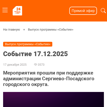
Прямой эфир
На главную
Выпуск программы «Событие»
Выпуск программы «Событие»
Событие 17.12.2025
17 декабря 2025
3573
Мероприятия прошли при поддержке
администрации Сергиево-Посадского
городского округа.