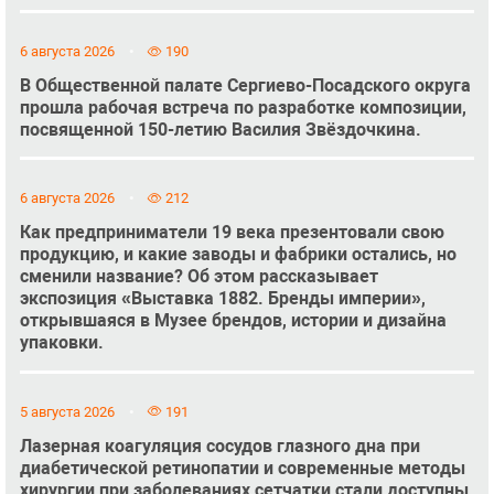
6 августа 2026
190
В Общественной палате Сергиево-Посадского округа
прошла рабочая встреча по разработке композиции,
посвященной 150-летию Василия Звёздочкина.
6 августа 2026
212
Как предприниматели 19 века презентовали свою
продукцию, и какие заводы и фабрики остались, но
сменили название? Об этом рассказывает
экспозиция «Выставка 1882. Бренды империи»,
открывшаяся в Музее брендов, истории и дизайна
упаковки.
5 августа 2026
191
Лазерная коагуляция сосудов глазного дна при
диабетической ретинопатии и современные методы
хирургии при заболеваниях сетчатки стали доступны