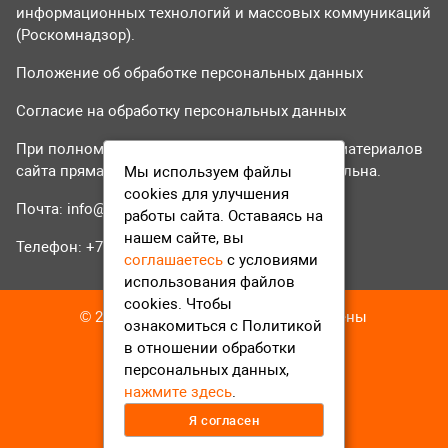
информационных технологий и массовых коммуникаций
(Роскомнадзор).
Положение об обработке персональных данных
Согласие на обработку персональных данных
При полном или частичном использовании материалов
сайта прямая гиперссылка на tvr24.tv обязательна.
Мы используем файлы
cookies для улучшения
Почта:
info@tvr24.tv
работы сайта. Оставаясь на
нашем сайте, вы
Телефон: +7 (496) 551-04-95
соглашаетесь
с условиями
использования файлов
cookies. Чтобы
© 2016-2023 ТВР24 Все права защищены
ознакомиться с Политикой
в отношении обработки
персональных данных,
нажмите здесь
.
Я согласен
12+