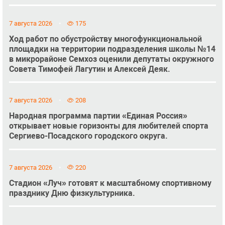
7 августа 2026
175
Ход работ по обустройству многофункциональной
площадки на территории подразделения школы №14
в микрорайоне Семхоз оценили депутаты окружного
Совета Тимофей Лагутин и Алексей Деяк.
7 августа 2026
208
Народная программа партии «Единая Россия»
открывает новые горизонты для любителей спорта
Сергиево-Посадского городского округа.
7 августа 2026
220
Стадион «Луч» готовят к масштабному спортивному
празднику Дню физкультурника.