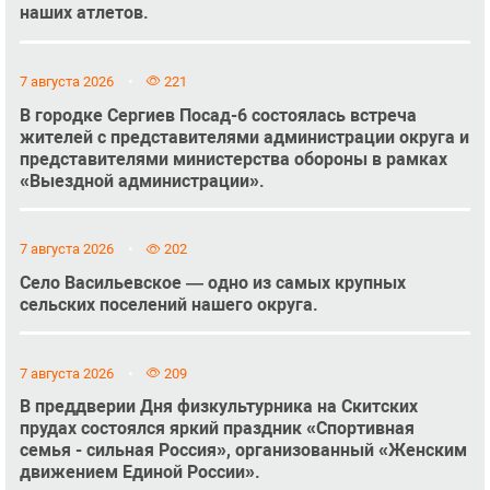
наших атлетов.
7 августа 2026
221
В городке Сергиев Посад-6 состоялась встреча
жителей с представителями администрации округа и
представителями министерства обороны в рамках
«Выездной администрации».
7 августа 2026
202
Село Васильевское — одно из самых крупных
сельских поселений нашего округа.
7 августа 2026
209
В преддверии Дня физкультурника на Скитских
прудах состоялся яркий праздник «Спортивная
семья - сильная Россия», организованный «Женским
движением Единой России».