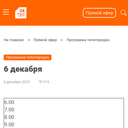
Прямой эфир
На главную
Прямой эфир
Программа телепередач
Программа телепередач
6 декабря
6 декабря 2023
315
6.00
7.00
8.00
9.00