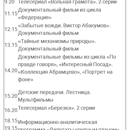
9.20
Телесериал «Вольная грамота». 2 серии
Документальный фильм из цикла
11.15
«Федерация»
«Забытые вожди. Виктор Абакумов».
12.15
Документальный фильм
«Тайные механизмы природы».
13.15
Документальный фильм
Документальные фильмы из цикла «По
правде говоря», «Интересный Посад».
14.20
«Коллекция Абрамцево», «Портрет на
фоне»
Детские передачи. Лестница.
15.20
Мультфильмы
Телесериал «Березка». 2 серии
16.20
18.15
Информационно-аналитическая
19.15
программа «Депутаты крупным планом»