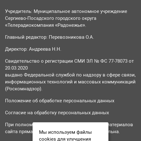
Учредитель: Муниципальное автономное учреждение
Сергиево-Посадского городского округа
«Телерадиокомпания «Радонежье».
Главный редактор: Перевозникова О.А.
Директор: Андреева Н.Н.
Свидетельство о регистрации СМИ ЭЛ № ФС 77-78073 от
20.03.2020
выдано Федеральной службой по надзору в сфере связи,
информационных технологий и массовых коммуникаций
(Роскомнадзор).
Положение об обработке персональных данных
Согласие на обработку персональных данных
При полном или частичном использовании материалов
сайта прямая гиперссылка на tvr24.tv обязательна.
Мы используем файлы
cookies для улучшения