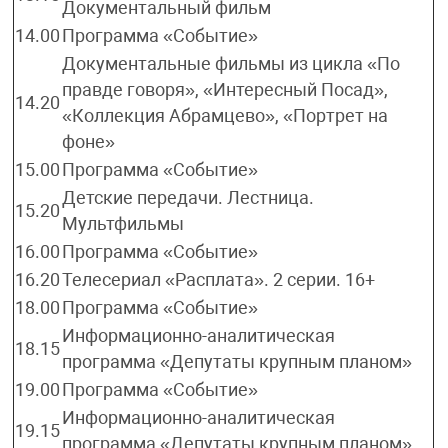
Документальный фильм
14.00
Программа «Событие»
Документальные фильмы из цикла «По
правде говоря», «Интересный Посад»,
14.20
«Коллекция Абрамцево», «Портрет на
фоне»
15.00
Программа «Событие»
Детские передачи. Лестница.
15.20
Мультфильмы
16.00
Программа «Событие»
16.20
Телесериал «Расплата». 2 серии. 16+
18.00
Программа «Событие»
Информационно-аналитическая
18.15
программа «Депутаты крупным планом»
19.00
Программа «Событие»
Информационно-аналитическая
19.15
программа «Депутаты крупным планом»