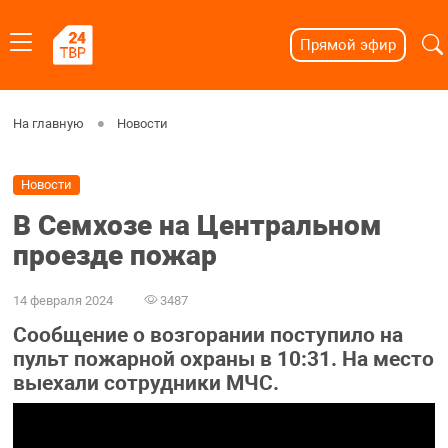
Прямой эфир
На главную
Новости
Новости
В Семхозе на Центральном
проезде пожар
14 февраля 2024
3487
Сообщение о возгорании поступило на
пульт пожарной охраны в 10:31. На место
выехали сотрудники МЧС.