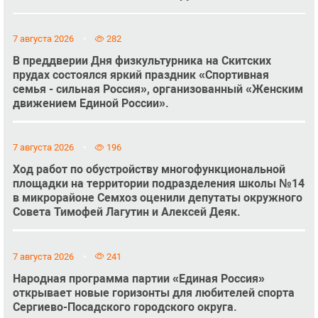
7 августа 2026
282
В преддверии Дня физкультурника на Скитских
прудах состоялся яркий праздник «Спортивная
семья - сильная Россия», организованный «Женским
движением Единой России».
7 августа 2026
196
Ход работ по обустройству многофункциональной
площадки на территории подразделения школы №14
в микрорайоне Семхоз оценили депутаты окружного
Совета Тимофей Лагутин и Алексей Деяк.
7 августа 2026
241
Народная программа партии «Единая Россия»
открывает новые горизонты для любителей спорта
Сергиево-Посадского городского округа.