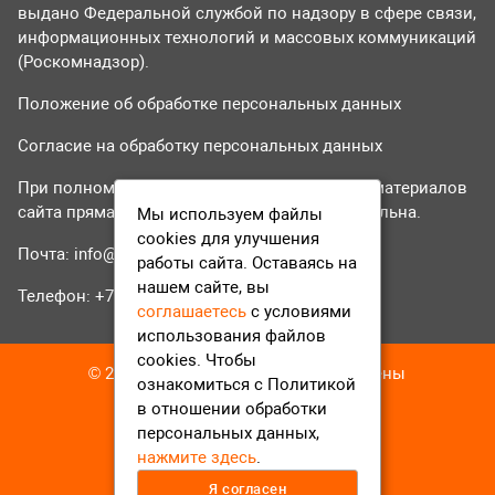
выдано Федеральной службой по надзору в сфере связи,
информационных технологий и массовых коммуникаций
(Роскомнадзор).
Положение об обработке персональных данных
Согласие на обработку персональных данных
При полном или частичном использовании материалов
сайта прямая гиперссылка на tvr24.tv обязательна.
Мы используем файлы
cookies для улучшения
Почта:
info@tvr24.tv
работы сайта. Оставаясь на
нашем сайте, вы
Телефон: +7 (496) 551-04-95
соглашаетесь
с условиями
использования файлов
cookies. Чтобы
© 2016-2023 ТВР24 Все права защищены
ознакомиться с Политикой
в отношении обработки
персональных данных,
нажмите здесь
.
Я согласен