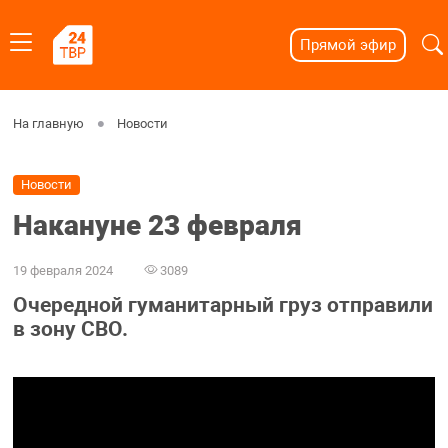
Прямой эфир
На главную
Новости
Новости
Накануне 23 февраля
19 февраля 2024
3089
Очередной гуманитарный груз отправили
в зону СВО.