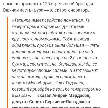
помощь пришёл от 138 стрелковой бригады.
Важная часть груза — электрогенераторы.
«Техника имеет свойство ломаться. Те
генераторы, которые мы десятками
отправляем, они работают практически в
круглосуточном режиме. Ребята снова
обратились, просьба была большая — пять
довольно мощных генераторов: три на 5
киловатт, два генератора на 2,5 киловатта.
Сумма, действительно, большая, мы бы ее
не потянули своими силами. В этот момент
нам на помощь пришел наш коллега,
депутат Мособлдумы Олег Гаджиев,
который приобрёл не только генераторы, но
и масла»,
—
сказал Андрей Мардасов,
депутат Совета Сергиево-Посадского
городского округа, руководитель местного