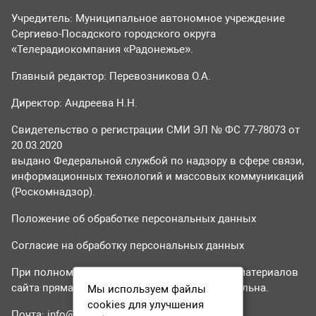
Учредитель: Муниципальное автономное учреждение
Сергиево-Посадского городского округа
«Телерадиокомпания «Радонежье».
Главный редактор: Перевозникова О.А.
Директор: Андреева Н.Н.
Свидетельство о регистрации СМИ ЭЛ № ФС 77-78073 от
20.03.2020
выдано Федеральной службой по надзору в сфере связи,
информационных технологий и массовых коммуникаций
(Роскомнадзор).
Положение об обработке персональных данных
Согласие на обработку персональных данных
При полном или частичном использовании материалов
сайта прямая гиперссылка на tvr24.tv обязательна.
Мы используем файлы
cookies для улучшения
Почта:
info@tvr24.tv