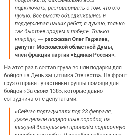
подключать, разговаривать о том, что это
нужно. Все вместе объединившись и
поддерживая наших ребят, я думаю, только
так быстрее придем к победе. Только
вперёд»,
—
рассказал Олег Гаджиев,
депутат Московской областной Думы,
член фракции партии «Единая Россия».
На этот раз в состав груза вошли подарки для
бойцов на День защитника Отечества. На фронт
груз отправят участники группы помощи для
бойцов «За своих 138», которые давно
сотрудничают с депутатами.
«Сейчас подгадывали под 23 февраля,
даже делали подарочные коробки, на
каждый блиндаж мы привезём подарочную
коробку для ребят. В коробки собрали все