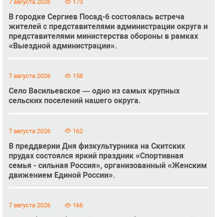
7 августа 2026
173
В городке Сергиев Посад-6 состоялась встреча
жителей с представителями администрации округа и
представителями министерства обороны в рамках
«Выездной администрации».
7 августа 2026
158
Село Васильевское — одно из самых крупных
сельских поселений нашего округа.
7 августа 2026
162
В преддверии Дня физкультурника на Скитских
прудах состоялся яркий праздник «Спортивная
семья - сильная Россия», организованный «Женским
движением Единой России».
7 августа 2026
166