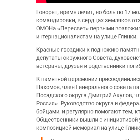
Говорят, время лечит, но боль по 17 м
командировки, в сердцах земляков отз
ОМОНа «Пересвет» первыми возложил
интернационалистам на улице Глинки.
Красные гвоздики к подножию памятн
депутаты окружного Совета, духовенс
ветераны, друзья и родственники поги
К памятной церемонии присоединилис
Пахомов, член Генерального совета па
Посадского округа Дмитрий Акулов, ч
Россия». Руководство округа и федера
бойцами, и регулярно помогают тем, к
Общественники вышли с инициативой у
композицией мемориал на улице Глинк