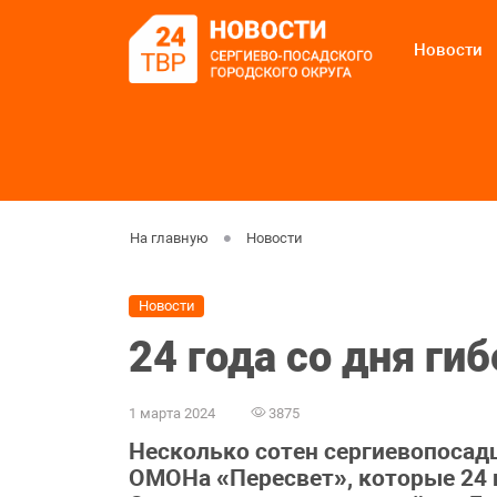
Новости
На главную
Новости
Новости
24 года со дня г
1 марта 2024
3875
Несколько сотен сергиевопосад
ОМОНа «Пересвет», которые 24 г