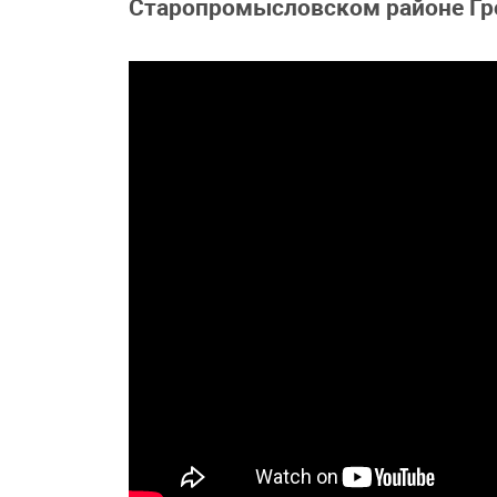
Старопромысловском районе Гр