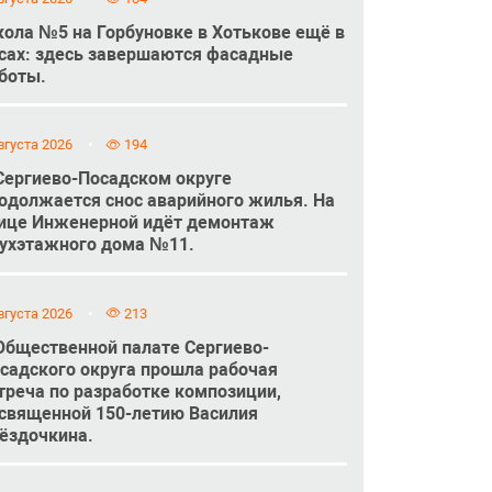
ола №5 на Горбуновке в Хотькове ещё в
сах: здесь завершаются фасадные
боты.
вгуста 2026
194
Сергиево-Посадском округе
одолжается снос аварийного жилья. На
ице Инженерной идёт демонтаж
ухэтажного дома №11.
вгуста 2026
213
Общественной палате Сергиево-
садского округа прошла рабочая
треча по разработке композиции,
священной 150-летию Василия
ёздочкина.