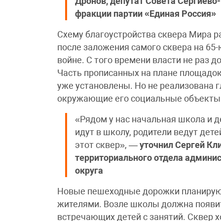
Дронов, депутат Совета Сергиево-
фракции партии «Единая Россия»
Схему благоустройства сквера Мира р
после заложения самого сквера на 65
войне. С того времени власти не раз 
Часть прописанных на плане площадок
уже установлены. Но не реализована 
окружающие его социальные объекты
«Рядом у нас начальная школа и де
идут в школу, родители ведут дете
этот сквер», —
уточнил
Сергей Кл
территориального отдела админис
округа
Новые пешеходные дорожки планируют
жителями. Возле школы должна появит
встречающих детей с занятий. Сквер х