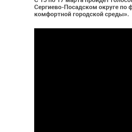
С 15 по 17 марта пройдет голос
Сергиево-Посадском округе по
комфортной городской среды».