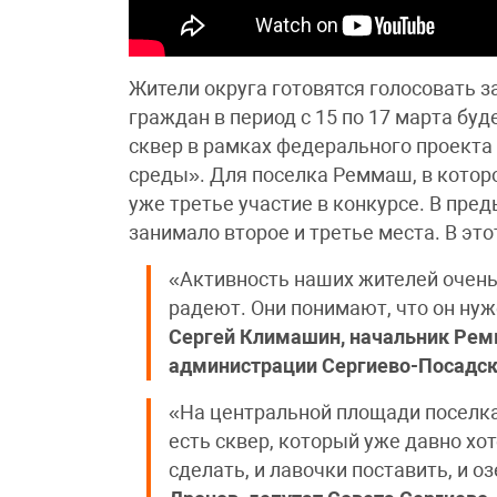
Жители округа готовятся голосовать з
граждан в период с 15 по 17 марта буд
сквер в рамках федерального проект
среды». Для поселка Реммаш, в котор
уже третье участие в конкурсе. В пр
занимало второе и третье места. В э
«Активность наших жителей очень
радеют. Они понимают, что он нуж
Сергей Климашин, начальник Рем
администрации Сергиево-Посадско
«На центральной площади поселк
есть сквер, который уже давно хот
сделать, и лавочки поставить, и 