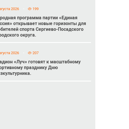
вгуста 2026
199
родная программа партии «Единая
ссия» открывает новые горизонты для
бителей спорта Сергиево-Посадского
родского округа.
вгуста 2026
207
адион «Луч» готовят к масштабному
ортивному празднику Дню
зкультурника.