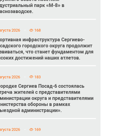
дустриальный парк «М-8» в
аснозаводске.
вгуста 2026
168
ортивная инфраструктура Сергиево-
садского городского округа продолжит
звиваться, что станет фундаментом для
соких достижений наших атлетов.
вгуста 2026
183
городке Сергиев Посад-6 состоялась
треча жителей с представителями
министрации округа и представителями
нистерства обороны в рамках
ыездной администрации».
вгуста 2026
169