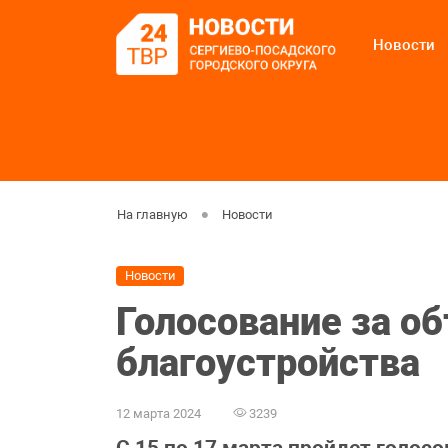
Новости
На главную
Новости
Новости
Голосование за о
благоустройства
12 марта 2024
3239