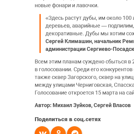
новые фонари и лавочки.
«Здесь растут дубы, им около 100
деревьев, аварийные — подпилим,
декоративные. Дубы мы хотим сох
Сергей Климашин, начальник Рем
администрации Сергиево-Посадско
Всем этим планам суждено сбыться в 
в голосовании. Среди его конкурентов
также сквер Загорского, сквер на ули
между улицами Черниговская, Спасск
Голосование откроется 15 марта на сай
Автор: Михаил Зуйков, Сергей Власов
Поделиться в соц.сетях