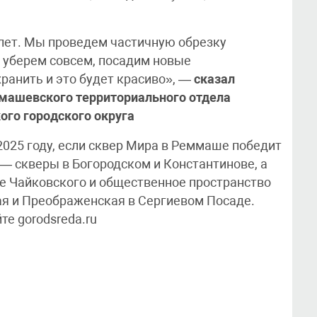
 лет. Мы проведем частичную обрезку
 уберем совсем, посадим новые
ранить и это будет красиво», —
сказал
машевского территориального отдела
го городского округа
2025 году, если сквер Мира в Реммаше победит
 — скверы в Богородском и Константинове, а
це Чайковского и общественное пространство
ая и Преображенская в Сергиевом Посаде.
те gorodsreda.ru