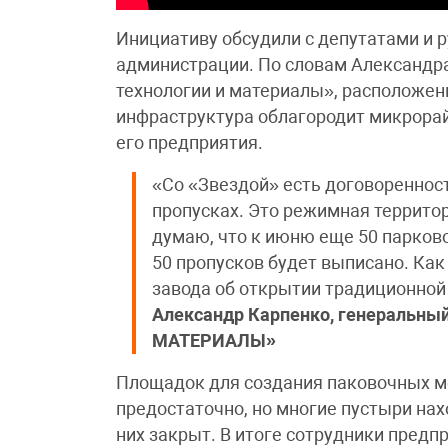
Инициативу обсудили с депутатами и
администрации. По словам Александр
технологии и материалы», расположен
инфраструктура облагородит микрорай
его предприятия.
«Со «Звездой» есть договореннос
пропусках. Это режимная территор
думаю, что к июню еще 50 парков
50 пропусков будет выписано. Как
завода об открытии традиционной
Александр Карпенко, генеральн
МАТЕРИАЛЫ»
Площадок для создания паковочных ме
предостаточно, но многие пустыри нах
них закрыт. В итоге сотрудники предп