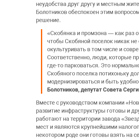
неудобства друг другу и местным жит
Болотников обеспокоен этим вопросом
решение.
«Скобянка и промзона — как раз от
чтобы Скобяной поселок никак не 
окультуривать в том числе и сов
Соответственно, люди, которые п
где-то парковаться. Это нормальн
Скобяного поселка потихоньку до
модернизироваться и быть удобно
Болотников, депутат Совета Серг
Вместе с руководством компании «Нов
развитие инфраструктуры готовы и др
работают на территории завода «Звез
мест и являются крупнейшими налого
некотором роде они готовы взять на 