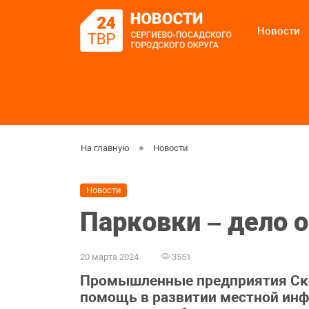
Новости
На главную
Новости
Новости
Парковки – дело 
20 марта 2024
3551
Промышленные предприятия Ско
помощь в развитии местной инф