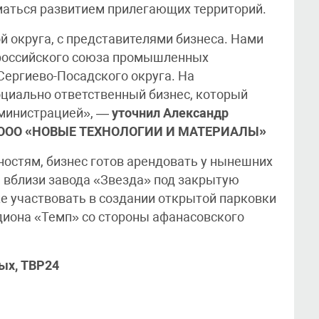
маться развитием прилегающих территорий.
ой округа, с представителями бизнеса. Нами
 российского союза промышленных
Сергиево-Посадского округа. На
оциально ответственный бизнес, который
администрацией», —
уточнил
Александр
ор ООО «НОВЫЕ ТЕХНОЛОГИИ И МАТЕРИАЛЫ»
ностям, бизнес готов арендовать у нынешних
 вблизи завода «Звезда» под закрытую
же участвовать в создании открытой парковки
диона «Темп» со стороны афанасовского
ых, ТВР24