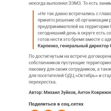
некогда выполнял ЗЭМЗ. То есть зани
«Не так давно встречались с глав
принято решение об организации
предпринимателей на территории 
сегодняшний день в округе есть с
готов нести это бремя вместе с 
Карпенко, генеральный директ
По достигнутым на встрече договорен
собственников пустующие территорию
паковку для своих сотрудников, а так
для посетителей ОДЦ «Октябрь» и ста
перекрестка.
Автор: Михаил Зуйков, Антон Коврижн
Поделиться в соц.сетях