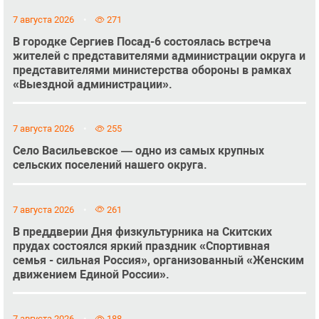
7 августа 2026
271
В городке Сергиев Посад-6 состоялась встреча
жителей с представителями администрации округа и
представителями министерства обороны в рамках
«Выездной администрации».
7 августа 2026
255
Село Васильевское — одно из самых крупных
сельских поселений нашего округа.
7 августа 2026
261
В преддверии Дня физкультурника на Скитских
прудах состоялся яркий праздник «Спортивная
семья - сильная Россия», организованный «Женским
движением Единой России».
7 августа 2026
188