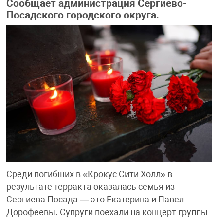
Сообщает администрация Сергиево-
Посадского городского округа.
Среди погибших в «Крокус Сити Холл» в
результате терракта оказалась семья из
Сергиева Посада — это Екатерина и Павел
Дорофеевы. Супруги поехали на концерт группы