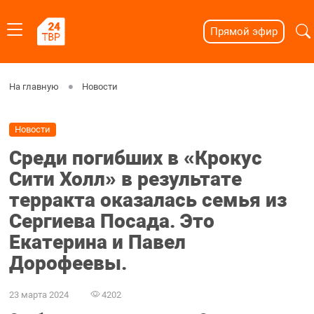
Прямой эфир
На главную
Новости
Новости
Среди погибших в «Крокус
Сити Холл» в результате
терракта оказалась семья из
Сергиева Посада. Это
Екатерина и Павел
Дорофеевы.
23 марта 2024
4202