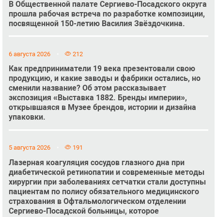
В Общественной палате Сергиево-Посадского округа
прошла рабочая встреча по разработке композиции,
посвященной 150-летию Василия Звёздочкина.
6 августа 2026
212
Как предприниматели 19 века презентовали свою
продукцию, и какие заводы и фабрики остались, но
сменили название? Об этом рассказывает
экспозиция «Выставка 1882. Бренды империи»,
открывшаяся в Музее брендов, истории и дизайна
упаковки.
5 августа 2026
191
Лазерная коагуляция сосудов глазного дна при
диабетической ретинопатии и современные методы
хирургии при заболеваниях сетчатки стали доступны
пациентам по полису обязательного медицинского
страхования в Офтальмологическом отделении
Сергиево-Посадской больницы, которое