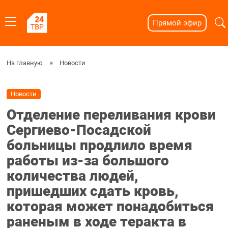
Прямой эфир
На главную
Новости
Новости
Отделение переливания крови
Сергиево-Посадской
больницы продлило время
работы из-за большого
количества людей,
пришедших сдать кровь,
которая может понадобиться
раненым в ходе теракта в