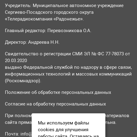
Учредитель: Муниципальное автономное учреждение
Сергиево-Посадского городского округа
«Телерадиокомпания «Радонежье».
Главный редактор: Перевозникова О.А.
Директор: Андреева Н.Н.
Свидетельство о регистрации СМИ ЭЛ № ФС 77-78073 от
20.03.2020
выдано Федеральной службой по надзору в сфере связи,
информационных технологий и массовых коммуникаций
(Роскомнадзор).
Положение об обработке персональных данных
Согласие на обработку персональных данных
При полном или частичном использовании материалов
сайта прямая гиперссылка на tvr24.tv обязательна.
Мы используем файлы
cookies для улучшения
Почта:
info@tvr24.tv
работы сайта. Оставаясь на