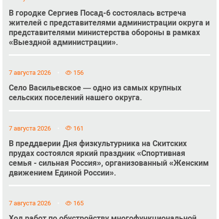
В городке Сергиев Посад-6 состоялась встреча
жителей с представителями администрации округа и
представителями министерства обороны в рамках
«Выездной администрации».
7 августа 2026
156
Село Васильевское — одно из самых крупных
сельских поселений нашего округа.
7 августа 2026
161
В преддверии Дня физкультурника на Скитских
прудах состоялся яркий праздник «Спортивная
семья - сильная Россия», организованный «Женским
движением Единой России».
7 августа 2026
165
Ход работ по обустройству многофункциональной