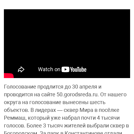
Голосование продлится до 30 апреля и
проводится на сайте 50.gorodsreda.ru. От нашего
округа на голосование вынесены шесть
объектов. В лидерах — сквер Мира в посёлке
Реммаш, который уже набрал почти 4 тысячи
голосов. Более 3 тысяч жителей выбрали сквер в
Богородском. За парк в Константинове отдали