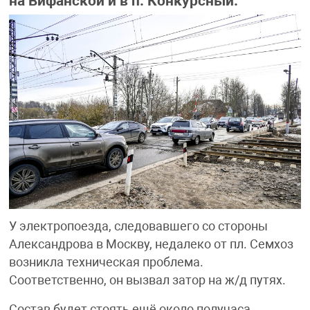
на Вифанской и в п. Конкурсный.
У электропоезда, следовавшего со стороны
Александрова в Москву, недалеко от пл. Семхоз
возникла техническая проблема.
Соответственно, он вызвал затор на ж/д путях.
Состав будет стоять ещё около получаса.