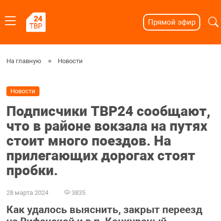
Прямой эфир
На главную
Новости
Новости
Подписчики ТВР24 сообщают,
что в районе вокзала на путях
стоит много поездов. На
прилегающих дорогах стоят
пробки.
28 марта 2024
3835
Как удалось выяснить, закрыт переезд