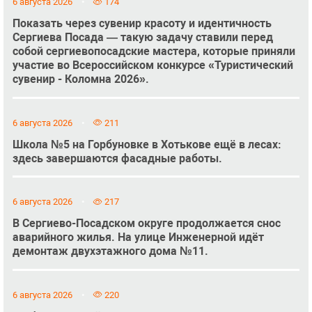
6 августа 2026
174
Показать через сувенир красоту и идентичность
Сергиева Посада — такую задачу ставили перед
собой сергиевопосадские мастера, которые приняли
участие во Всероссийском конкурсе «Туристический
сувенир - Коломна 2026».
6 августа 2026
211
Школа №5 на Горбуновке в Хотькове ещё в лесах:
здесь завершаются фасадные работы.
6 августа 2026
217
В Сергиево-Посадском округе продолжается снос
аварийного жилья. На улице Инженерной идёт
демонтаж двухэтажного дома №11.
6 августа 2026
220