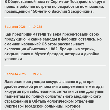
В Общественной палате Сергиево-Посадского округа
прошла рабочая встреча по разработке композиции,
посвященной 150-летию Василия Звёздочкина.
6 августа 2026
238
Как предприниматели 19 века презентовали свою
продукцию, и какие заводы и фабрики остались, но
сменили название? Об этом рассказывает
экспозиция «Выставка 1882. Бренды империи»,
открывшаяся в Музее брендов, истории и дизайна
упаковки.
5 августа 2026
206
Лазерная коагуляция сосудов глазного дна при
диабетической ретинопатии и современные методы
хирургии при заболеваниях сетчатки стали доступны
пациентам по полису обязательного медицинского
страхования в Офтальмологическом отделении
Сергиево-Посадской больницы, которое