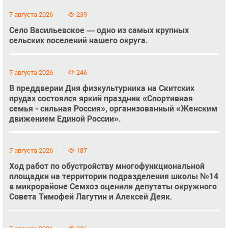
7 августа 2026
239
Село Васильевское — одно из самых крупных
сельских поселений нашего округа.
7 августа 2026
246
В преддверии Дня физкультурника на Скитских
прудах состоялся яркий праздник «Спортивная
семья - сильная Россия», организованный «Женским
движением Единой России».
7 августа 2026
187
Ход работ по обустройству многофункциональной
площадки на территории подразделения школы №14
в микрорайоне Семхоз оценили депутаты окружного
Совета Тимофей Лагутин и Алексей Деяк.