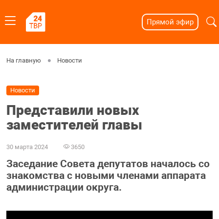
Прямой эфир
На главную
Новости
Новости
Представили новых
заместителей главы
30 марта 2024
3650
Заседание Совета депутатов началось со
знакомства с новыми членами аппарата
администрации округа.