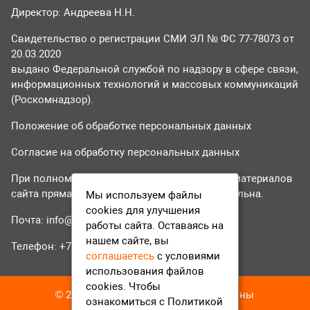
Директор: Андреева Н.Н.
Свидетельство о регистрации СМИ ЭЛ № ФС 77-78073 от
20.03.2020
выдано Федеральной службой по надзору в сфере связи,
информационных технологий и массовых коммуникаций
(Роскомнадзор).
Положение об обработке персональных данных
Согласие на обработку персональных данных
При полном или частичном использовании материалов
сайта прямая гиперссылка на tvr24.tv обязательна.
Мы используем файлы
cookies для улучшения
Почта:
info@tvr24.tv
работы сайта. Оставаясь на
нашем сайте, вы
Телефон: +7 (496) 551-04-95
соглашаетесь
с условиями
использования файлов
cookies. Чтобы
© 2016-2023 ТВР24 Все права защищены
ознакомиться с Политикой