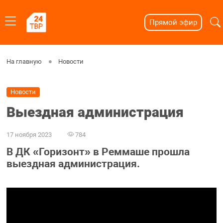
Прямой эфир
На главную
Новости
Новости
Выездная администрация
17 ноября 2023
784
В ДК «Горизонт» в Реммаше прошла
выездная администрация.