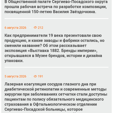
В Общественной палате Сергиево-Посадского округа
прошла рабочая встреча по разработке композиции,
посвященной 150-летию Василия Звёздочкина.
6 августа 2026
212
Как предприниматели 19 века презентовали свою
продукцию, и какие заводы и фабрики остались, но
сменили название? Об этом рассказывает
экспозиция «Выставка 1882. Бренды империи»,
открывшаяся в Музее брендов, истории и дизайна
упаковки.
5 августа 2026
191
Лазерная коагуляция сосудов глазного дна при
диабетической ретинопатии и современные методы
хирургии при заболеваниях сетчатки стали доступны
пациентам по полису обязательного медицинского
страхования в Офтальмологическом отделении
Сергиево-Посадской больницы, которое