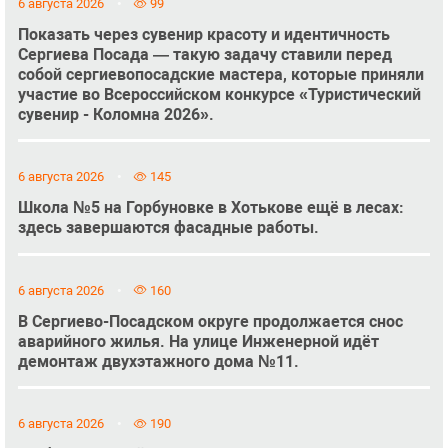
6 августа 2026
99
Показать через сувенир красоту и идентичность
Сергиева Посада — такую задачу ставили перед
собой сергиевопосадские мастера, которые приняли
участие во Всероссийском конкурсе «Туристический
сувенир - Коломна 2026».
6 августа 2026
145
Школа №5 на Горбуновке в Хотькове ещё в лесах:
здесь завершаются фасадные работы.
6 августа 2026
160
В Сергиево-Посадском округе продолжается снос
аварийного жилья. На улице Инженерной идёт
демонтаж двухэтажного дома №11.
6 августа 2026
190