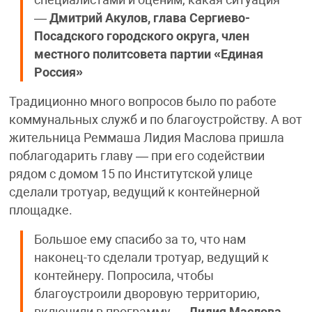
—
Дмитрий Акулов, глава Сергиево-
Посадского городского округа, член
местного политсовета партии «Единая
Россия»
Традиционно много вопросов было по работе
коммунальных служб и по благоустройству. А вот
жительница Реммаша Лидия Маслова пришла
поблагодарить главу — при его содействии
рядом с домом 15 по Институтской улице
сделали тротуар, ведущий к контейнерной
площадке.
Большое ему спасибо за то, что нам
наконец-то сделали тротуар, ведущий к
контейнеру. Попросила, чтобы
благоустроили дворовую территорию,
включили в программу —
Лидия Маслова,