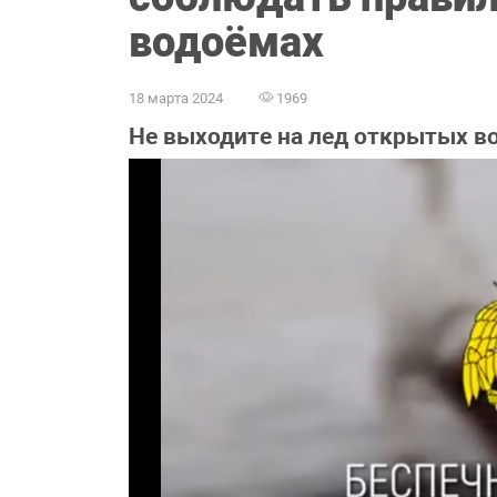
водоёмах
18 марта 2024
1969
Не выходите на лед открытых во