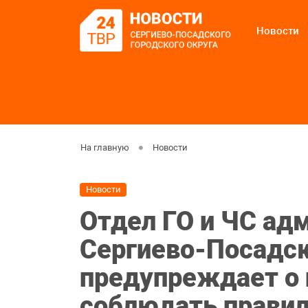
Новости
На главную
Новости
Новости
Отдел ГО и ЧС ад
Сергиево-Посадск
предупреждает о
соблюдать правил