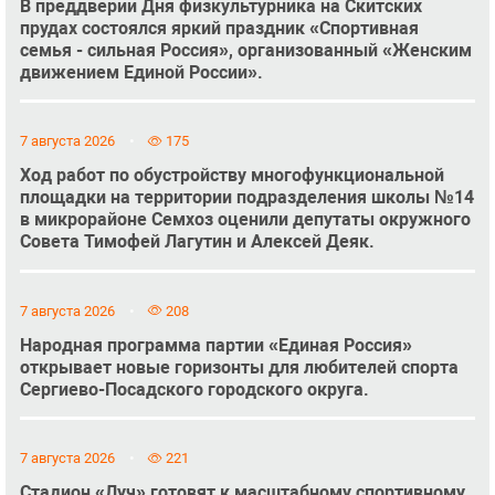
В преддверии Дня физкультурника на Скитских
прудах состоялся яркий праздник «Спортивная
семья - сильная Россия», организованный «Женским
движением Единой России».
7 августа 2026
175
Ход работ по обустройству многофункциональной
площадки на территории подразделения школы №14
в микрорайоне Семхоз оценили депутаты окружного
Совета Тимофей Лагутин и Алексей Деяк.
7 августа 2026
208
Народная программа партии «Единая Россия»
открывает новые горизонты для любителей спорта
Сергиево-Посадского городского округа.
7 августа 2026
221
Стадион «Луч» готовят к масштабному спортивному