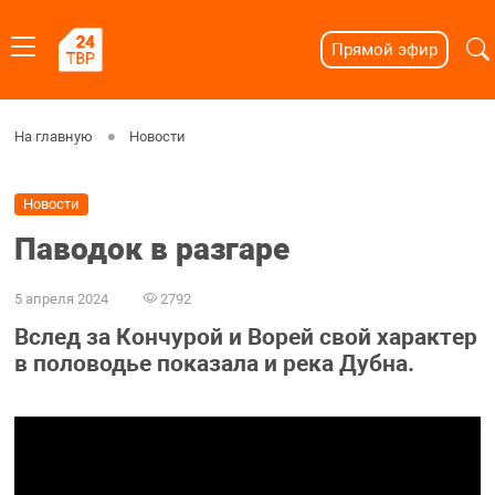
Прямой эфир
На главную
Новости
Новости
Паводок в разгаре
5 апреля 2024
2792
Вслед за Кончурой и Ворей свой характер
в половодье показала и река Дубна.