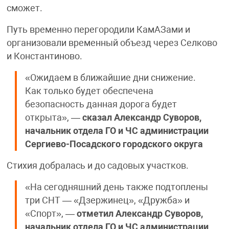
сможет.
Путь временно перегородили КамАЗами и
организовали временный объезд через Селково
и Константиново.
«Ожидаем в ближайшие дни снижение.
Как только будет обеспечена
безопасность данная дорога будет
открыта», —
сказал
Александр Суворов,
начальник отдела ГО и ЧС администрации
Сергиево-Посадского городского округа
Стихия добралась и до садовых участков.
«На сегодняшний день также подтоплены
три СНТ — «Дзержинец», «Дружба» и
«Спорт», —
отметил
Александр Суворов,
начальник отдела ГО и ЧС администрации