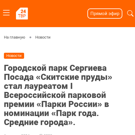
Прямой эфир
На главную
Новости
Новости
Городской парк Сергиева
Посада «Скитские пруды»
стал лауреатом I
Всероссийской парковой
премии «Парки России» в
номинации «Парк года.
Средние города».