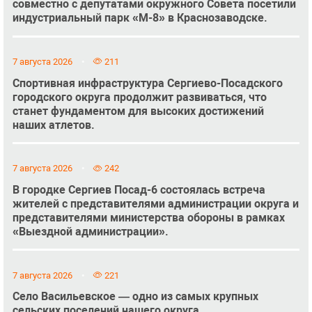
совместно с депутатами окружного Совета посетили
индустриальный парк «М-8» в Краснозаводске.
7 августа 2026
211
Спортивная инфраструктура Сергиево-Посадского
городского округа продолжит развиваться, что
станет фундаментом для высоких достижений
наших атлетов.
7 августа 2026
242
В городке Сергиев Посад-6 состоялась встреча
жителей с представителями администрации округа и
представителями министерства обороны в рамках
«Выездной администрации».
7 августа 2026
221
Село Васильевское — одно из самых крупных
сельских поселений нашего округа.