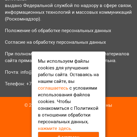
выдано Федеральной службой по надзору в сфере связи,
информационных технологий и массовых коммуникаций
(Роскомнадзор).
Положение об обработке персональных данных
Согласие на обработку персональных данных
При полном или частичном использовании материалов
сайта прямая гиперссылка на tvr24.tv обязательна.
Мы используем файлы
cookies для улучшения
Почта:
info@tvr24.tv
работы сайта. Оставаясь на
нашем сайте, вы
Телефон: +7 (496) 551-04-95
соглашаетесь
с условиями
использования файлов
cookies. Чтобы
© 2016-2023 ТВР24 Все права защищены
ознакомиться с Политикой
в отношении обработки
персональных данных,
нажмите здесь
.