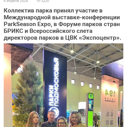
6 апреля 2024
3220
Коллектив парка принял участие в
Международной выставке-конференции
ParkSeason Expo, в Форуме парков стран
БРИКС и Всероссийского слета
директоров парков в ЦВК «Экспоцентр».