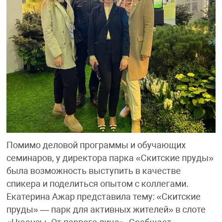
Помимо деловой программы и обучающих
семинаров, у директора парка «Скитские пруды»
была возможность выступить в качестве
спикера и поделиться опытом с коллегами.
Екатерина Ажар представила тему: «Скитские
пруды» — парк для активных жителей» в слоте