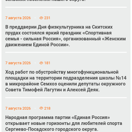
7 августа 2026
231
В преддверии Дня физкультурника на Скитских
прудах состоялся яркий праздник «Спортивная
семья - сильная Россия», организованный «Женским
движением Единой России».
7 августа 2026
181
Ход работ по обустройству многофункциональной
площадки на территории подразделения школы №14
в микрорайоне Семхоз оценили депутаты окружного
Совета Тимофей Лагутин и Алексей Деяк.
7 августа 2026
218
Народная программа партии «Единая Россия»
открывает новые горизонты для любителей спорта
Сергиево-Посадского городского округа.