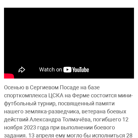
Осенью в Сергиевом Посаде на базе
спорткомплекса ЦСКА на Ферме состоится мини-
футбольный турнир, посвященный памяти
нашего земляка-разведчика, ветерана боевых
действий Александра Толмачёва, погибшего 12
ноября 2023 года при выполнении боевого
задания. 13 апреля ему могло бы исполниться 28