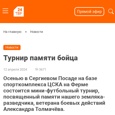
Прямой эфир
На главную
Новости
Новости
Турнир памяти бойца
12 апреля 2024
3671
Осенью в Сергиевом Посаде на базе
спорткомплекса ЦСКА на Ферме
состоится мини-футбольный турнир,
посвященный памяти нашего земляка-
разведчика, ветерана боевых действий
Александра Толмачёва.