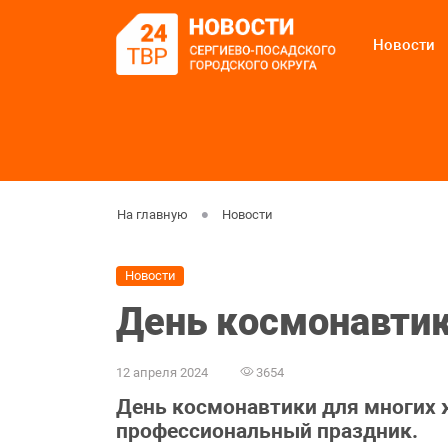
Новости
На главную
Новости
Новости
День космонавтик
12 апреля 2024
3654
День космонавтики для многих 
профессиональный праздник.