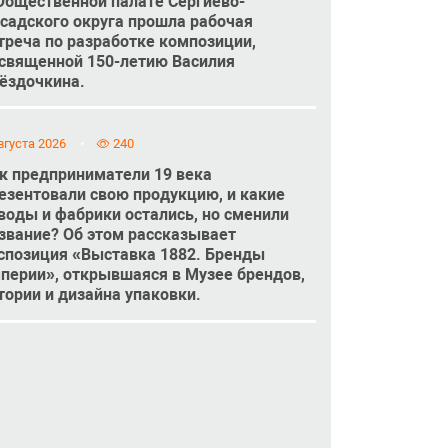
Общественной палате Сергиево-
садского округа прошла рабочая
треча по разработке композиции,
священной 150-летию Василия
ёздочкина.
вгуста 2026
240
к предприниматели 19 века
езентовали свою продукцию, и какие
воды и фабрики остались, но сменили
звание? Об этом рассказывает
спозиция «Выставка 1882. Бренды
перии», открывшаяся в Музее брендов,
тории и дизайна упаковки.