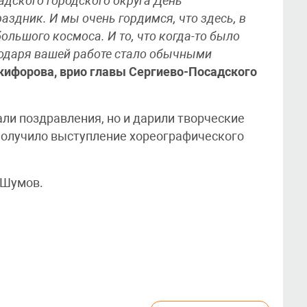
дского городского округа День
аздник. И мы очень гордимся, что здесь, в
ольшого космоса. И то, что когда-то было
годаря вашей работе стало обычными
кифорова, врио главы Сергиево-Посадского
ли поздравления, но и дарили творческие
получило выступление хореографического
 Шумов.