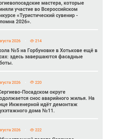
ргиевопосадские мастера, которые
иняли участие во Всероссийском
нкурсе «Туристический сувенир -
ломна 2026».
вгуста 2026
214
ола №5 на Горбуновке в Хотькове ещё в
сах: здесь завершаются фасадные
боты.
вгуста 2026
220
Сергиево-Посадском округе
одолжается снос аварийного жилья. На
ице Инженерной идёт демонтаж
ухэтажного дома №11.
вгуста 2026
222