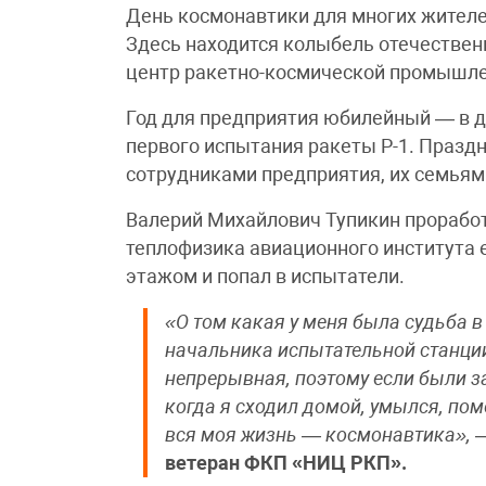
День космонавтики для многих жител
Здесь находится колыбель отечестве
центр ракетно-космической промышле
Год для предприятия юбилейный — в д
первого испытания ракеты Р-1. Празд
сотрудниками предприятия, их семьям
Валерий Михайлович Тупикин проработ
теплофизика авиационного института е
этажом и попал в испытатели.
«О том какая у меня была судьба в
начальника испытательной станции
непрерывная, поэтому если были з
когда я сходил домой, умылся, пом
вся моя жизнь — космонавтика»,
ветеран ФКП «НИЦ РКП».