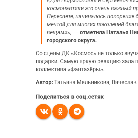
«Для Подмосковья и Сергиево-Поса
космонавтики это очень важный пр
Пересвете, начиналось покорение б
мечтой для многих поколений бла
вещами»,
—
отметила Наталья Ни
городского округа.
Со сцены ДК «Космос» не только звуча
подарки. Самую яркую реакцию зала 
коллектива «Фантазёры».
Автор:
Татьяна Мельникова, Вячеслав
Поделиться в соц.сетях