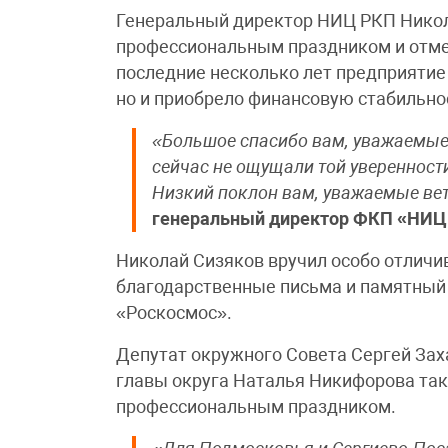
Генеральный директор НИЦ РКП Никол
профессиональным праздником и отмет
последние несколько лет предприятие
но и приобрело финансовую стабильнос
«Большое спасибо вам, уважаемые 
сейчас не ощущали той уверенности
Низкий поклон вам, уважаемые ве
генеральный директор ФКП «НИЦ
Николай Сизяков вручил особо отлич
благодарственные письма и памятный 
«Роскосмос».
Депутат окружного Совета Сергей За
главы округа Наталья Никифорова так
профессиональным праздником.