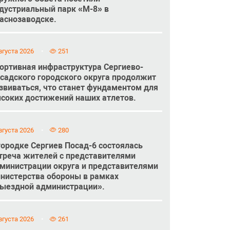
дустриальный парк «М-8» в
аснозаводске.
вгуста 2026
251
ортивная инфраструктура Сергиево-
садского городского округа продолжит
звиваться, что станет фундаментом для
соких достижений наших атлетов.
вгуста 2026
280
городке Сергиев Посад-6 состоялась
треча жителей с представителями
министрации округа и представителями
нистерства обороны в рамках
ыездной администрации».
вгуста 2026
261