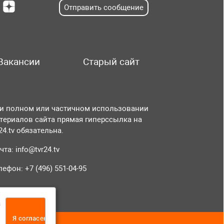
Отправить сообщение
Вакансии
Старый сайт
и полном или частичном использовании
териалов сайта прямая гиперссылка на
r24.tv обязательна.
чта:
info@tvr24.tv
лефон: +7 (496) 551-04-95
а
Я согласен