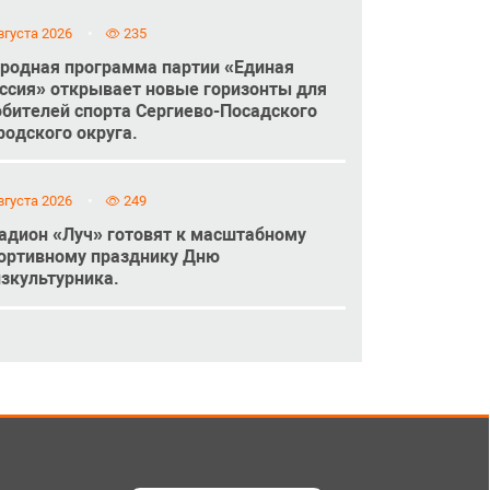
вгуста 2026
235
родная программа партии «Единая
ссия» открывает новые горизонты для
бителей спорта Сергиево-Посадского
родского округа.
вгуста 2026
249
адион «Луч» готовят к масштабному
ортивному празднику Дню
зкультурника.