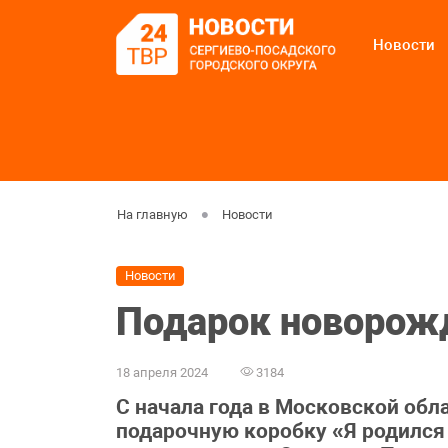
Новости
На главную
Новости
Новости
Подарок новорож
18 апреля 2024
3184
С начала года в Московской об
подарочную коробку «Я родился