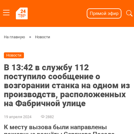
Прямой эфир
На главную
Новости
Новости
В 13:42 в службу 112
поступило сообщение о
возгорании станка на одном из
производств, расположенных
на Фабричной улице
19 апреля 2024
2882
К месту вызова были направлены