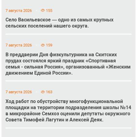
7 августа 2026
155
Село Васильевское — одно из самых крупных
сельских поселений нашего округа.
7 августа 2026
159
В преддверии Дня физкультурника на Скитских
прудах состоялся яркий праздник «Спортивная
семья - сильная Россия», организованный «Женским
движением Единой России».
7 августа 2026
163
Ход работ по обустройству многофункциональной
площадки на территории подразделения школы №14
в микрорайоне Семхоз оценили депутаты окружного
Совета Тимофей Лагутин и Алексей Деяк.