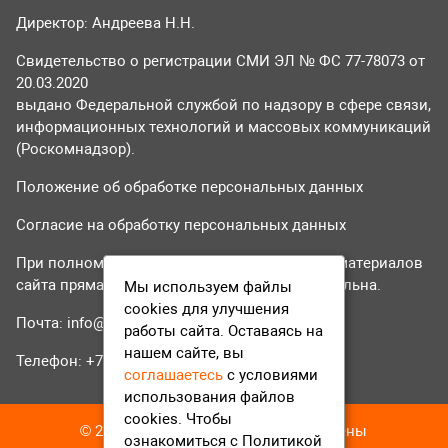
Директор: Андреева Н.Н.
Свидетельство о регистрации СМИ ЭЛ № ФС 77-78073 от
20.03.2020
выдано Федеральной службой по надзору в сфере связи,
информационных технологий и массовых коммуникаций
(Роскомнадзор).
Положение об обработке персональных данных
Согласие на обработку персональных данных
При полном или частичном использовании материалов
сайта прямая гиперссылка на tvr24.tv обязательна.
Мы используем файлы
cookies для улучшения
Почта:
info@tvr24.tv
работы сайта. Оставаясь на
нашем сайте, вы
Телефон: +7 (496) 551-04-95
соглашаетесь
с условиями
использования файлов
cookies. Чтобы
© 2016-2023 ТВР24 Все права защищены
ознакомиться с Политикой