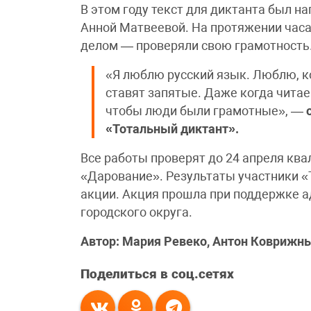
В этом году текст для диктанта был н
Анной Матвеевой. На протяжении час
делом — проверяли свою грамотность
«Я люблю русский язык. Люблю, к
ставят запятые. Даже когда чита
чтобы люди были грамотные», —
«Тотальный диктант».
Все работы проверят до 24 апреля кв
«Дарование». Результаты участники «Т
акции. Акция прошла при поддержке 
городского округа.
Автор: Мария Ревеко, Антон Коврижн
Поделиться в соц.сетях