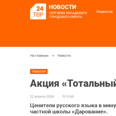
Новости
На главную
Новости
Новости
Акция «Тотальны
22 апреля 2024
3168
Ценители русского языка в мин
частной школы «Дарование».