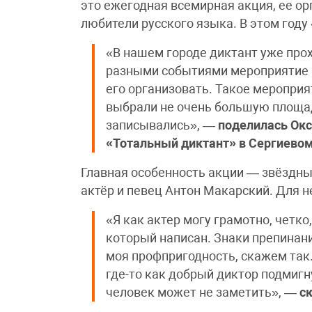
это ежегодная всемирная акция, ее о
любители русского языка. В этом году
«В нашем городе диктант уже прох
разными событиями мероприятие н
его организовать. Такое меропри
выбрали не очень большую площадк
записывались», —
поделилась
Окс
«Тотальный диктант» в Сергиевом
Главная особенность акции — звёздны
актёр и певец Антон Макарский. Для н
«Я как актер могу грамотно, четко,
который написан. Знаки препинан
моя профпригодность, скажем так. 
где-то как добрый диктор подмигн
человек может не заметить», —
с