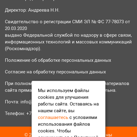
Директор: Андреева Н.Н.
Свидетельство о регистрации СМИ ЭЛ № ФС 77-78073 от
20.03.2020
выдано Федеральной службой по надзору в сфере связи,
информационных технологий и массовых коммуникаций
(Роскомнадзор).
Положение об обработке персональных данных
Согласие на обработку персональных данных
При полном или частичном использовании материалов
сайта прямая гиперссылка на tvr24.tv обязательна.
Мы используем файлы
cookies для улучшения
Почта:
info@tvr24.tv
работы сайта. Оставаясь на
нашем сайте, вы
Телефон: +7 (496) 551-04-95
соглашаетесь
с условиями
использования файлов
cookies. Чтобы
© 2016-2023 ТВР24 Все права защищены