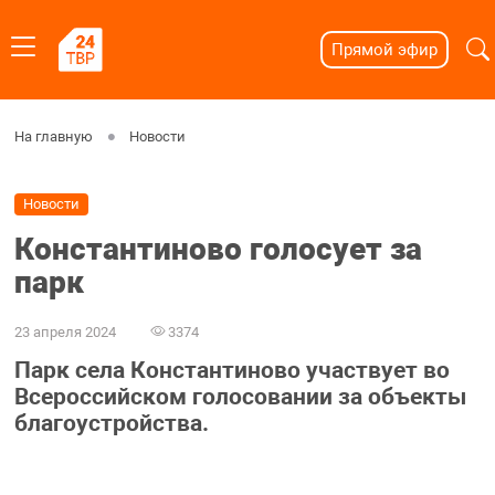
Прямой эфир
На главную
Новости
Новости
Константиново голосует за
парк
23 апреля 2024
3374
Парк села Константиново участвует во
Всероссийском голосовании за объекты
благоустройства.