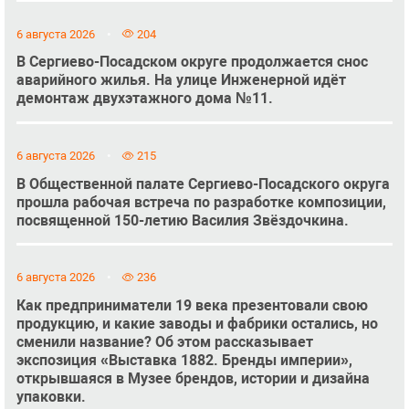
6 августа 2026
204
В Сергиево-Посадском округе продолжается снос
аварийного жилья. На улице Инженерной идёт
демонтаж двухэтажного дома №11.
6 августа 2026
215
В Общественной палате Сергиево-Посадского округа
прошла рабочая встреча по разработке композиции,
посвященной 150-летию Василия Звёздочкина.
6 августа 2026
236
Как предприниматели 19 века презентовали свою
продукцию, и какие заводы и фабрики остались, но
сменили название? Об этом рассказывает
экспозиция «Выставка 1882. Бренды империи»,
открывшаяся в Музее брендов, истории и дизайна
упаковки.