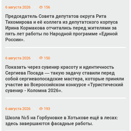
6 августа 2026
156
Председатель Совета депутатов округа Рита
Тихомирова и её коллега из депутатского корпуса
Ирина Кормакова отчитались перед жителями за
пять лет работы по Народной программе «Единой
России».
6 августа 2026
150
Показать через сувенир красоту и идентичность
Сергиева Посада — такую задачу ставили перед
собой сергиевопосадские мастера, которые приняли
участие во Всероссийском конкурсе «Туристический
сувенир - Коломна 2026».
6 августа 2026
193
Школа №5 на Горбуновке в Хотькове ещё в лесах:
здесь завершаются фасадные работы.