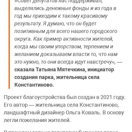
«Совет депутатов нас поддерживал,
выделялись денежные фонды и из года в
год мы приходим к такому красивому
результату. Я думаю, что он будет
позитивным для всего нашего городского
округа. Как пример активности жителей,
когда мы своим упорством, терпением и
желанием доказываем власти то, что нам
это нужно, то они всегда идут навстречу»,
—
сказала Татьяна Мятечкина, инициатор
создания парка, жительница села
Константиново.
Проект благоустройства был создан в 2021 году.
Его автор — жительница села Константиново,
ландшафтный дизайнер Ольга Коваль. В основу
легли пожелания жителей.