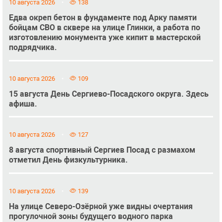
10 августа 2026
138
Едва окреп бетон в фундаменте под Арку памяти
бойцам СВО в сквере на улице Глинки, а работа по
изготовлению монумента уже кипит в мастерской
подрядчика.
10 августа 2026
109
15 августа День Сергиево-Посадского округа. Здесь
афиша.
10 августа 2026
127
8 августа спортивный Сергиев Посад с размахом
отметил День физкультурника.
10 августа 2026
139
На улице Северо-Озёрной уже видны очертания
прогулочной зоны будущего водного парка