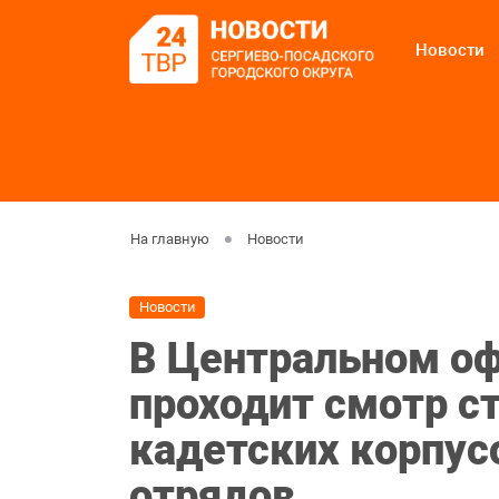
Новости
На главную
Новости
Новости
В Центральном о
проходит смотр ст
кадетских корпус
отрядов.