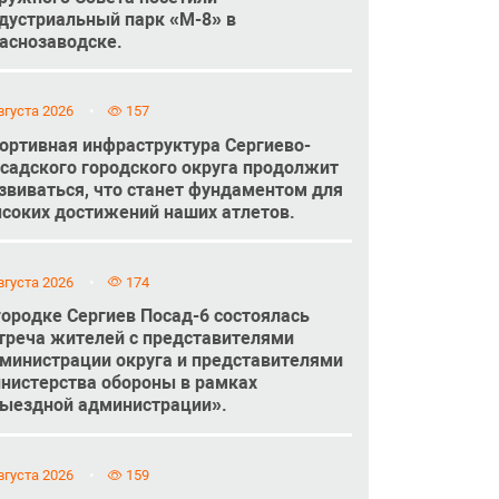
дустриальный парк «М-8» в
аснозаводске.
вгуста 2026
157
ортивная инфраструктура Сергиево-
садского городского округа продолжит
звиваться, что станет фундаментом для
соких достижений наших атлетов.
вгуста 2026
174
городке Сергиев Посад-6 состоялась
треча жителей с представителями
министрации округа и представителями
нистерства обороны в рамках
ыездной администрации».
вгуста 2026
159