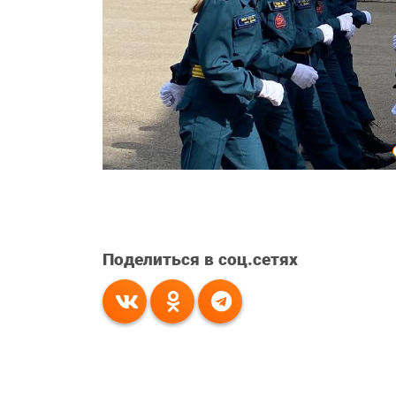
Поделиться в соц.сетях