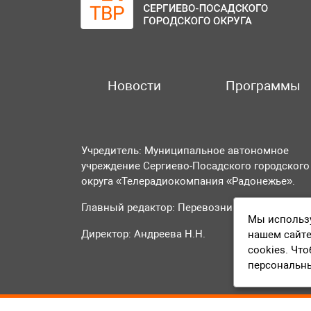
Новости
Программы
Учредитель: Муниципальное автономное
учреждение Сергиево-Посадского городского
округа «Телерадиокомпания «Радонежье».
Главный редактор: Перевозникова О.А.
Мы использу
Директор: Андреева Н.Н.
нашем сайте
cookies. Чт
персональн