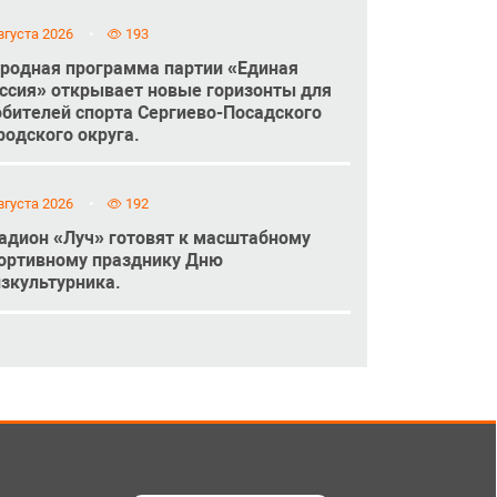
вгуста 2026
193
родная программа партии «Единая
ссия» открывает новые горизонты для
бителей спорта Сергиево-Посадского
родского округа.
вгуста 2026
192
адион «Луч» готовят к масштабному
ортивному празднику Дню
зкультурника.