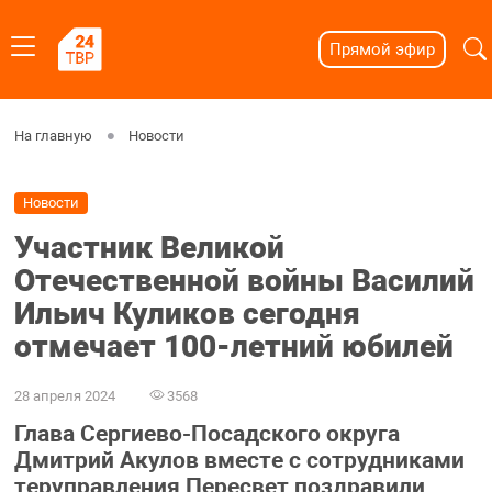
Прямой эфир
На главную
Новости
Новости
Участник Великой
Отечественной войны Василий
Ильич Куликов сегодня
отмечает 100-летний юбилей
28 апреля 2024
3568
Глава Сергиево-Посадского округа
Дмитрий Акулов вместе с сотрудниками
теруправления Пересвет поздравили