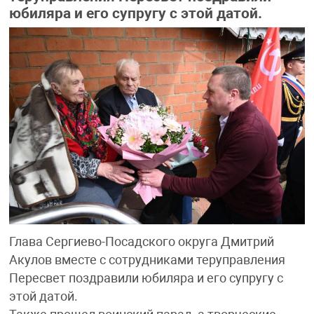
юбиляра и его супругу с этой датой.
Глава Сергиево-Посадского округа Дмитрий
Акулов вместе с сотрудниками теруправления
Пересвет поздравили юбиляра и его супругу с
этой датой.