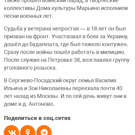
Также прошел воинский парад, а творческие
коллективы Дома культуры Марьино исполнили
песни военных лет.
Судьба у ветерана непростая — в 18 лет он был
призван на фронт. Участвовал в боях за Украину,
дошёл до Будапешта, где был тяжело контужен.
Сразу после войны пошёл работать в милицию.
После служил на Петровке 38, возглавлял группу
уголовного розыска.
В Сергиево-Посадский округ семья Василия
Ильича и Зои Николаевны переехала почти 40
лет назад из Москвы. И по сей день живут они в
доме в д. Антоново.
Поделиться в соц.сетях