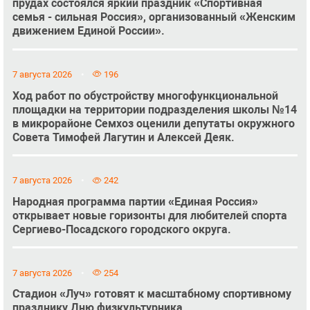
прудах состоялся яркий праздник «Спортивная
семья - сильная Россия», организованный «Женским
движением Единой России».
7 августа 2026
196
Ход работ по обустройству многофункциональной
площадки на территории подразделения школы №14
в микрорайоне Семхоз оценили депутаты окружного
Совета Тимофей Лагутин и Алексей Деяк.
7 августа 2026
242
Народная программа партии «Единая Россия»
открывает новые горизонты для любителей спорта
Сергиево-Посадского городского округа.
7 августа 2026
254
Стадион «Луч» готовят к масштабному спортивному
празднику Дню физкультурника.