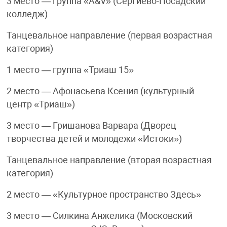
3 место — группа «A&V» (Сергиево-Посадский
колледж)
Танцевальное направление (первая возрастная
категория)
1 место — группа «Триаш 15»
2 место — Афонасьева Ксения (культурный
центр «Триаш»)
3 место — Гришанова Варвара (Дворец
творчества детей и молодежи «Истоки»)
Танцевальное направление (вторая возрастная
категория)
2 место — «Культурное пространство Здесь»
3 место — Силкина Анжелика (Московский