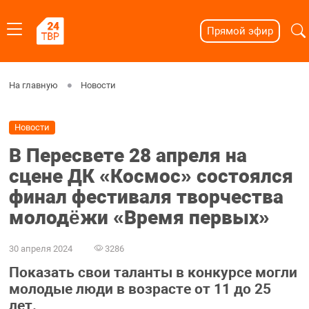
Прямой эфир
На главную
Новости
Новости
В Пересвете 28 апреля на
сцене ДК «Космос» состоялся
финал фестиваля творчества
молодëжи «Время первых»
30 апреля 2024
3286
Показать свои таланты в конкурсе могли
молодые люди в возрасте от 11 до 25
лет.