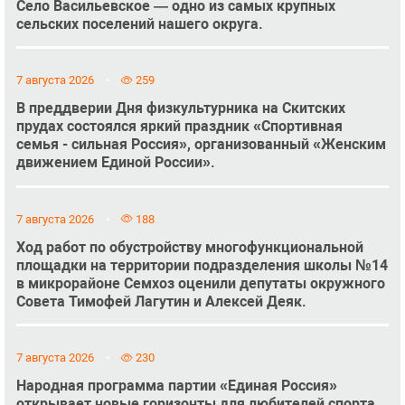
Село Васильевское — одно из самых крупных
сельских поселений нашего округа.
7 августа 2026
259
В преддверии Дня физкультурника на Скитских
прудах состоялся яркий праздник «Спортивная
семья - сильная Россия», организованный «Женским
движением Единой России».
7 августа 2026
188
Ход работ по обустройству многофункциональной
площадки на территории подразделения школы №14
в микрорайоне Семхоз оценили депутаты окружного
Совета Тимофей Лагутин и Алексей Деяк.
7 августа 2026
230
Народная программа партии «Единая Россия»
открывает новые горизонты для любителей спорта