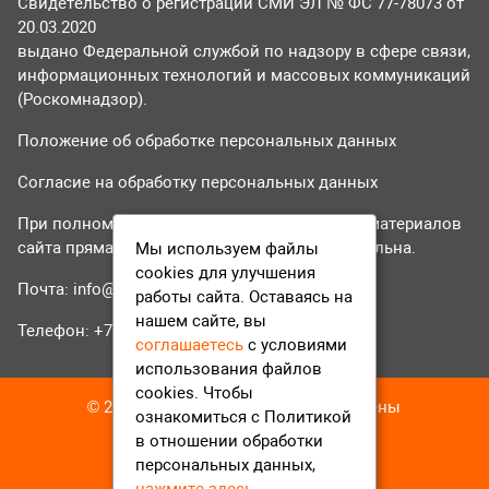
Свидетельство о регистрации СМИ ЭЛ № ФС 77-78073 от
20.03.2020
выдано Федеральной службой по надзору в сфере связи,
информационных технологий и массовых коммуникаций
(Роскомнадзор).
Положение об обработке персональных данных
Согласие на обработку персональных данных
При полном или частичном использовании материалов
сайта прямая гиперссылка на tvr24.tv обязательна.
Мы используем файлы
cookies для улучшения
Почта:
info@tvr24.tv
работы сайта. Оставаясь на
нашем сайте, вы
Телефон: +7 (496) 551-04-95
соглашаетесь
с условиями
использования файлов
cookies. Чтобы
© 2016-2023 ТВР24 Все права защищены
ознакомиться с Политикой
в отношении обработки
персональных данных,