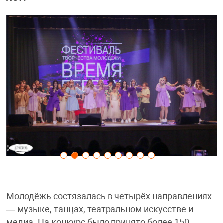
Молодёжь состязалась в четырёх направлениях
— музыке, танцах, театральном искусстве и
медиа. На конкурс было принято более 150