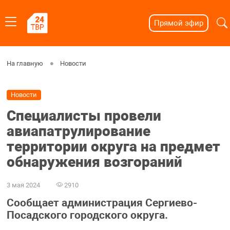
Прямой эфир
На главную
Новости
Новости
Специалисты провели
авиапатрулирование
территории округа на предмет
обнаружения возгораний
3 мая 2024
2910
Сообщает администрация Сергиево-
Посадского городского округа.