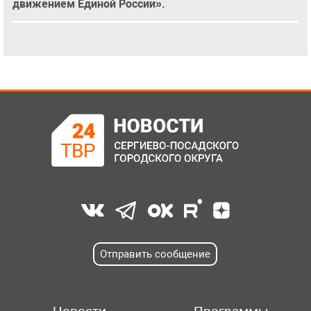
движением Единой России».
Отправить сообщение