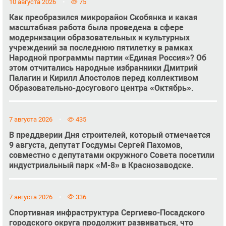
10 августа 2026
75
Как преобразился микрорайон Скобянка и какая
масштабная работа была проведена в сфере
модернизации образовательных и культурных
учреждений за последнюю пятилетку в рамках
Народной программы партии «Единая Россия»? Об
этом отчитались народные избранники Дмитрий
Палагин и Кирилл Апостолов перед коллективом
Образовательно-досугового центра «Октябрь».
7 августа 2026
435
В преддверии Дня строителей, который отмечается
9 августа, депутат Госдумы Сергей Пахомов,
совместно с депутатами окружного Совета посетили
индустриальный парк «М-8» в Краснозаводске.
7 августа 2026
336
Спортивная инфраструктура Сергиево-Посадского
городского округа продолжит развиваться, что