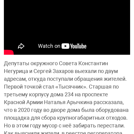
Депутаты окружного Совета Константин
Негурица и Сергей Захаров выехали по двум
адресам, откуда поступали обращения жителей.
Первой точкой стал «Тысячник». Старшая по
третьему корпусу дома 234 на проспекте
Красной Армии Наталья Арычкина рассказала,
что в 2020 году во дворе дома была оборудована
площадка для сбора крупногабаритных отходов.
Но в этом году мусор с неё забирать перестали.
Как выяснили жители, в реестре регоператора