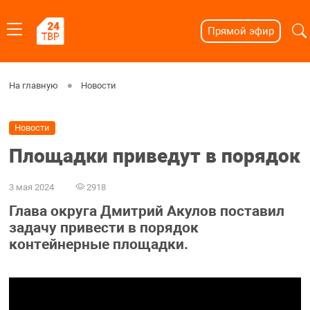
Прямой эфир
На главную
Новости
Новости
Площадки приведут в порядок
3 мая 2024
2918
Глава округа Дмитрий Акулов поставил
задачу привести в порядок
контейнерные площадки.