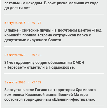
летальным исходом. В зоне риска малыши от года
до десяти лет.
5 августа 2026
177
В парке «Скитские пруды» в досуговом центре «Под
крышей» прошла встреча сотрудников парка с
депутатами окружного Совета.
5 августа 2026
196
31-ю годовщину со дня образования ОМОН
«Пересвет» отметили в Подмосковье.
5 августа 2026
172
8 августа в селе Гагино на территории Храмового
комплекса Казанской иконы Божией Матери
состоится традиционный «Шаляпин-фестиваль».