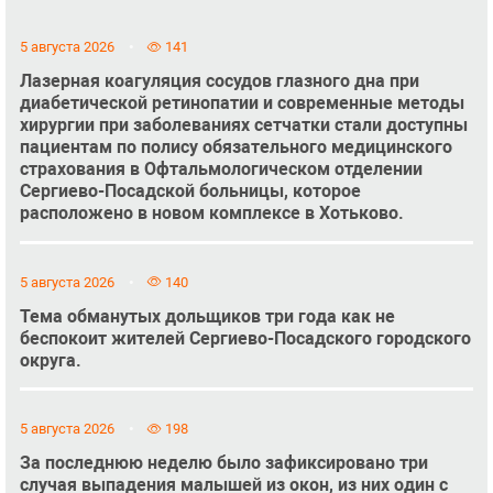
5 августа 2026
141
Лазерная коагуляция сосудов глазного дна при
диабетической ретинопатии и современные методы
хирургии при заболеваниях сетчатки стали доступны
пациентам по полису обязательного медицинского
страхования в Офтальмологическом отделении
Сергиево-Посадской больницы, которое
расположено в новом комплексе в Хотьково.
5 августа 2026
140
Тема обманутых дольщиков три года как не
беспокоит жителей Сергиево-Посадского городского
округа.
5 августа 2026
198
За последнюю неделю было зафиксировано три
случая выпадения малышей из окон, из них один с