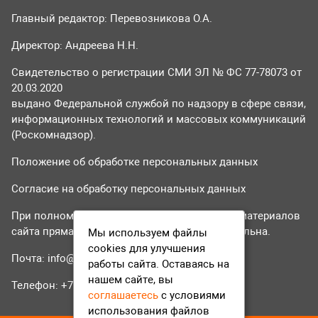
Главный редактор: Перевозникова О.А.
Директор: Андреева Н.Н.
Свидетельство о регистрации СМИ ЭЛ № ФС 77-78073 от
20.03.2020
выдано Федеральной службой по надзору в сфере связи,
информационных технологий и массовых коммуникаций
(Роскомнадзор).
Положение об обработке персональных данных
Согласие на обработку персональных данных
При полном или частичном использовании материалов
сайта прямая гиперссылка на tvr24.tv обязательна.
Мы используем файлы
cookies для улучшения
Почта:
info@tvr24.tv
работы сайта. Оставаясь на
нашем сайте, вы
Телефон: +7 (496) 551-04-95
соглашаетесь
с условиями
использования файлов