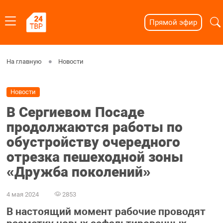
Прямой эфир
На главную
Новости
Новости
В Сергиевом Посаде
продолжаются работы по
обустройству очередного
отрезка пешеходной зоны
«Дружба поколений»
4 мая 2024
2853
В настоящий момент рабочие проводят