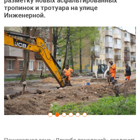
разметку новых асфальтированных
тропинок и тротуара на улице
Инженерной.