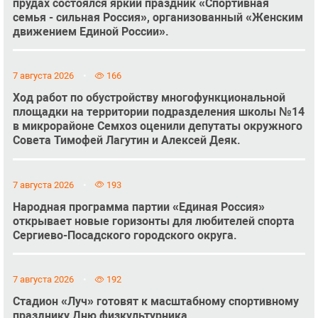
прудах состоялся яркий праздник «Спортивная
семья - сильная Россия», организованный «Женским
движением Единой России».
7 августа 2026
166
Ход работ по обустройству многофункциональной
площадки на территории подразделения школы №14
в микрорайоне Семхоз оценили депутаты окружного
Совета Тимофей Лагутин и Алексей Деяк.
7 августа 2026
193
Народная программа партии «Единая Россия»
открывает новые горизонты для любителей спорта
Сергиево-Посадского городского округа.
7 августа 2026
192
Стадион «Луч» готовят к масштабному спортивному
празднику Дню физкультурника.