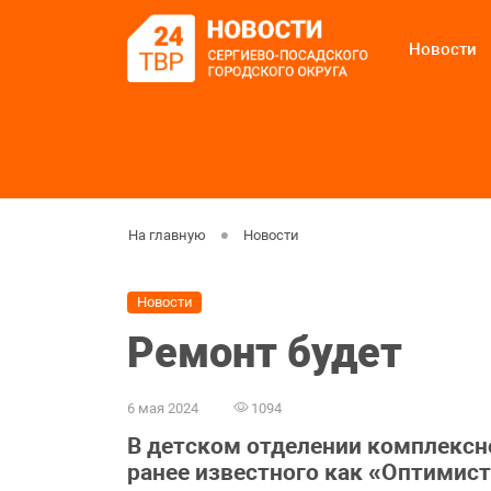
Новости
На главную
Новости
Новости
Ремонт будет
6 мая 2024
1094
В детском отделении комплексн
ранее известного как «Оптимист