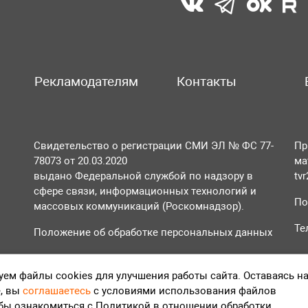
Рекламодателям
Контакты
Свидетельство о регистрации СМИ ЭЛ № ФС 77-
Пр
78073 от 20.03.2020
ма
выдано Федеральной службой по надзору в
tv
сфере связи, информационных технологий и
По
массовых коммуникаций (Роскомнадзор).
Те
Положение об обработке персональных данных
Согласие на обработку персональных данных
ем файлы cookies для улучшения работы сайта. Оставаясь н
, вы
соглашаетесь
с условиями использования файлов
обы ознакомиться с Политикой в отношении обработки