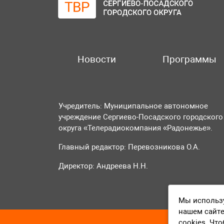
Новости
Программы
Учредитель: Муниципальное автономное
учреждение Сергиево-Посадского городского
округа «Телерадиокомпания «Радонежье».
Главный редактор: Перевозникова О.А.
Директор: Андреева Н.Н.
Мы использу
нашем сайте
cookies. Чт