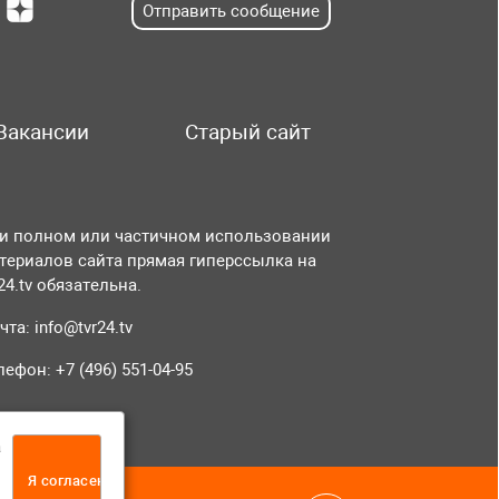
Отправить сообщение
Вакансии
Старый сайт
и полном или частичном использовании
териалов сайта прямая гиперссылка на
r24.tv обязательна.
чта:
info@tvr24.tv
лефон: +7 (496) 551-04-95
а
Я согласен