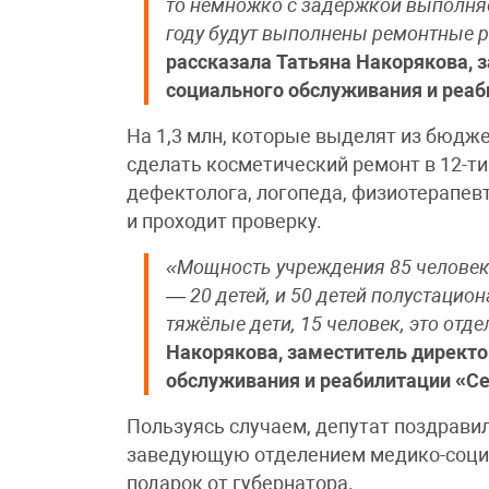
то немножко с задержкой выполняе
году будут выполнены ремонтные 
рассказала Татьяна Накорякова, 
социального обслуживания и реаб
На 1,3 млн, которые выделят из бюдже
сделать косметический ремонт в 12-ти
дефектолога, логопеда, физиотерапевт
и проходит проверку.
«Мощность учреждения 85 человек.
— 20 детей, и 50 детей полустацио
тяжёлые дети, 15 человек, это отд
Накорякова, заместитель директо
обслуживания и реабилитации «С
Пользуясь случаем, депутат поздрави
заведующую отделением медико-социа
подарок от губернатора.