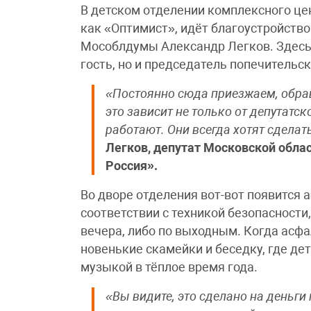
В детском отделении комплексного це
как «Оптимист», идёт благоустройство
Мособлдумы Александр Легков. Здесь
гость, но и председатель попечительск
«Постоянно сюда приезжаем, обра
это зависит не только от депутатск
работают. Они всегда хотят сделат
Легков, депутат Московской обла
Россия».
Во дворе отделения вот-вот появится
соответствии с техникой безопасности
вечера, либо по выходным. Когда асфа
новенькие скамейки и беседку, где де
музыкой в тёплое время года.
«Вы видите, это сделано на деньги