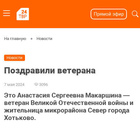
Прямой эфир
На главную
Новости
Новости
Поздравили ветерана
7 мая 2024
3096
Это Анастасия Сергеевна Макаршина —
ветеран Великой Отечественной войны и
жительница микрорайона Север города
Хотьково.