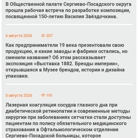
В Общественной палате Сергиево-Посадского округа
прошла рабочая встреча по разработке композиции,
посвященной 150-летию Василия Звёздочкина.
6 августа 2026
207
Как предприниматели 19 века презентовали свою
продукцию, и какие заводы и фабрики остались, но
сменили название? Об этом рассказывает
экспозиция «Выставка 1882. Бренды империи»,
открывшаяся в Музее брендов, истории и дизайна
упаковки.
5 августа 2026
191
Лазерная коагуляция сосудов глазного дна при
диабетической ретинопатии и современные методы
хирургии при заболеваниях сетчатки стали доступны
пациентам по полису обязательного медицинского
страхования в Офтальмологическом отделении
Сергиево-Посадской больницы, которое