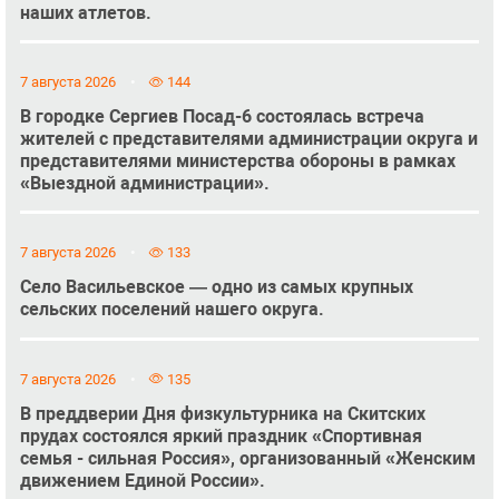
наших атлетов.
7 августа 2026
144
В городке Сергиев Посад-6 состоялась встреча
жителей с представителями администрации округа и
представителями министерства обороны в рамках
«Выездной администрации».
7 августа 2026
133
Село Васильевское — одно из самых крупных
сельских поселений нашего округа.
7 августа 2026
135
В преддверии Дня физкультурника на Скитских
прудах состоялся яркий праздник «Спортивная
семья - сильная Россия», организованный «Женским
движением Единой России».